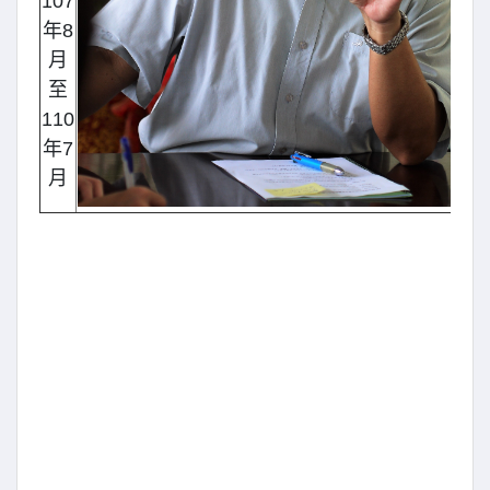
107
年8
月
至
110
年7
月