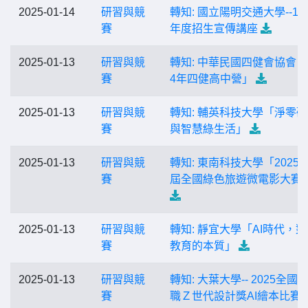
2025-01-14
研習與競
轉知: 國立陽明交通大學--11
賽
年度招生宣傳講座
2025-01-13
研習與競
轉知: 中華民國四健會協會「
賽
4年四健高中營」
2025-01-13
研習與競
轉知: 輔英科技大學「淨零
賽
與智慧綠生活」
2025-01-13
研習與競
轉知: 東南科技大學「2025
賽
屆全國綠色旅遊微電影大賽
2025-01-13
研習與競
轉知: 靜宜大學「AI時代，
賽
教育的本質」
2025-01-13
研習與競
轉知: 大葉大學-- 2025全國
賽
職Ｚ世代設計獎AI繪本比賽