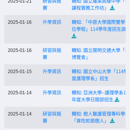
2025-01-21
研習與競
轉知: 國立羅東高級中學「S
賽
課程實務工作坊」
2025-01-16
升學資訊
轉知: 「中原大學國際雙學
位學程」114學年度招生說
2025-01-16
研習與競
轉知: 國立陽明交通大學「
賽
博覽會」
2025-01-15
升學資訊
轉知: 國立中山大學「114學
度護理學系」招生
2025-01-14
升學資訊
轉知: 亞洲大學--護理學系11
年度大學日間部招生
2025-01-14
研習與競
轉知: 樹人醫護管理專科學校
賽
「貪吃蛇遊樹人」