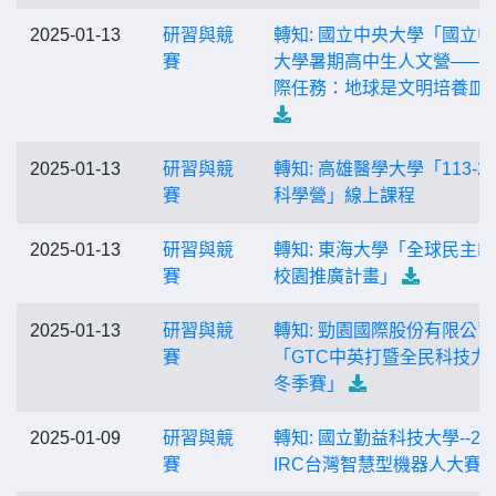
2025-01-13
研習與競
轉知: 國立中央大學「國立
賽
大學暑期高中生人文營——
際任務：地球是文明培養皿
2025-01-13
研習與競
轉知: 高雄醫學大學「113-2
賽
科學營」線上課程
2025-01-13
研習與競
轉知: 東海大學「全球民主
賽
校園推廣計畫」
2025-01-13
研習與競
轉知: 勁園國際股份有限公司
賽
「GTC中英打暨全民科技力
冬季賽」
2025-01-09
研習與競
轉知: 國立勤益科技大學--202
賽
IRC台灣智慧型機器人大賽