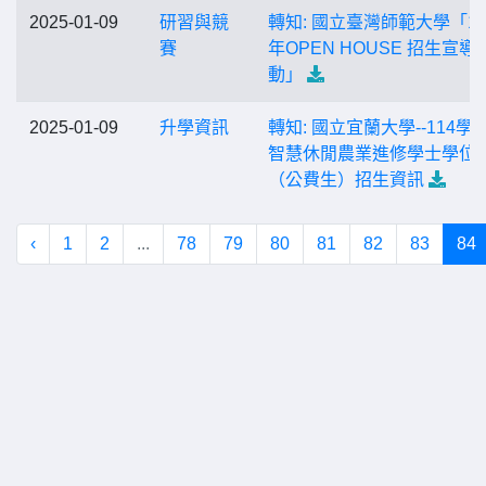
2025-01-09
研習與競
轉知: 國立臺灣師範大學「11
賽
年OPEN HOUSE 招生宣導
動」
2025-01-09
升學資訊
轉知: 國立宜蘭大學--114學
智慧休閒農業進修學士學位
（公費生）招生資訊
‹
1
2
...
78
79
80
81
82
83
84