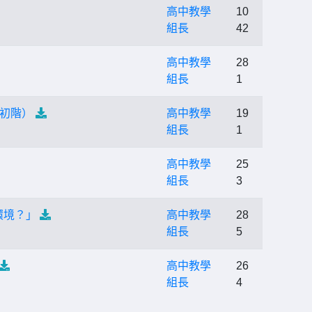
高中教學
10
組長
42
高中教學
28
組長
1
（初階）
高中教學
19
組長
1
高中教學
25
組長
3
環境？」
高中教學
28
組長
5
高中教學
26
組長
4