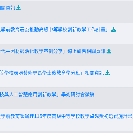
相關資訊
及學前教育署為推動高級中等學校創新教學工作計畫」
世代—因材網活化教學案例分享」線上研習相關資訊
度中等學校表演藝術專長學士後教育學分班」相關資訊
位科技與人工智慧應用創新教學」學術研討會徵稿
及學前教育署辦理115年度高級中等學校教學卓越獎初選實施計畫