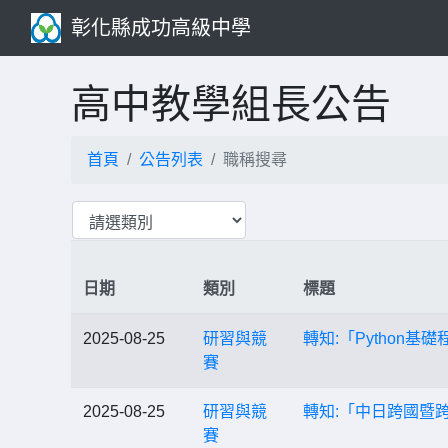
彰化縣成功高級中學
高中教學組長公告
首頁
公告列表
職稱搜尋
日期
類別
標題
2025-08-25
研習與競
轉知:「Python基
賽
2025-08-25
研習與競
轉知:「中日跨國暨
賽