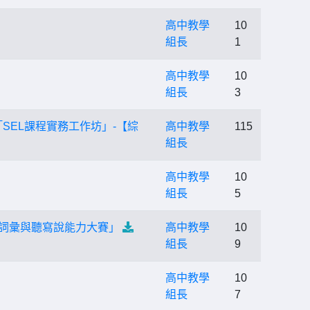
高中教學
10
組長
1
高中教學
10
組長
3
SEL課程實務工作坊」-【綜
高中教學
115
組長
高中教學
10
組長
5
)詞彙與聽寫說能力大賽」
高中教學
10
組長
9
高中教學
10
組長
7