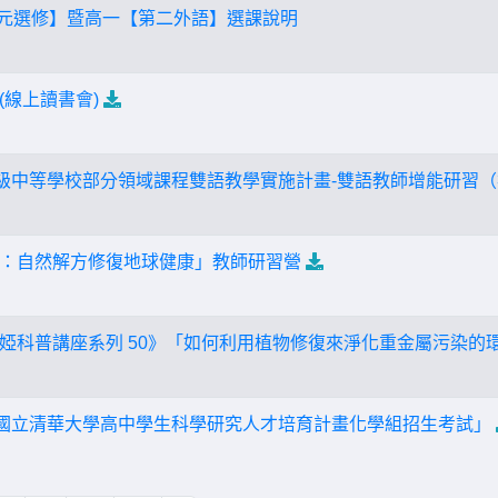
【多元選修】暨高一【第二外語】選課說明
(線上讀書會)
高級中等學校部分領域課程雙語教學實施計畫-雙語教師增能研習
：自然解方修復地球健康」教師研習營
婭科普講座系列 50》「如何利用植物修復來淨化重金屬污染的
度國立清華大學高中學生科學研究人才培育計畫化學組招生考試」