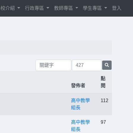
學校介紹
行政專區
教師專區
學生專區
登入
點
發佈者
閱
高中教學
112
組長
高中教學
97
組長