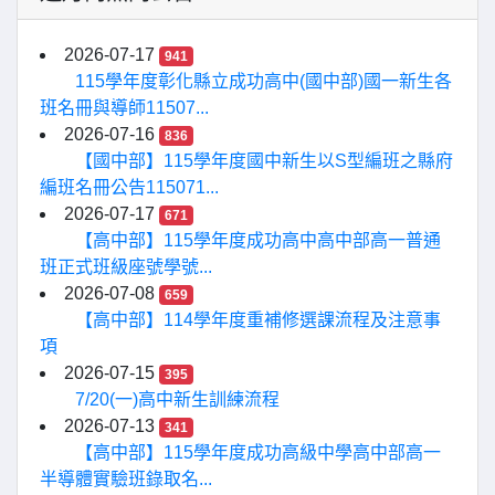
2026-07-17
941
115學年度彰化縣立成功高中(國中部)國一新生各
班名冊與導師11507...
2026-07-16
836
【國中部】115學年度國中新生以S型編班之縣府
編班名冊公告115071...
2026-07-17
671
【高中部】115學年度成功高中高中部高一普通
班正式班級座號學號...
2026-07-08
659
【高中部】114學年度重補修選課流程及注意事
項
2026-07-15
395
7/20(一)高中新生訓練流程
2026-07-13
341
【高中部】115學年度成功高級中學高中部高一
半導體實驗班錄取名...