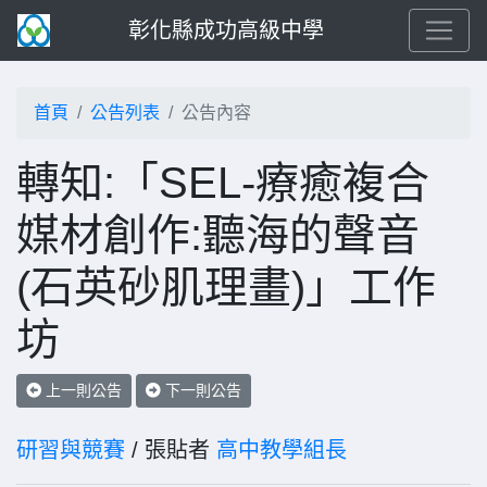
彰化縣成功高級中學
首頁
公告列表
公告內容
轉知:「SEL-療癒複合
媒材創作:聽海的聲音
(石英砂肌理畫)」工作
坊
上一則公告
下一則公告
研習與競賽
/ 張貼者
高中教學組長