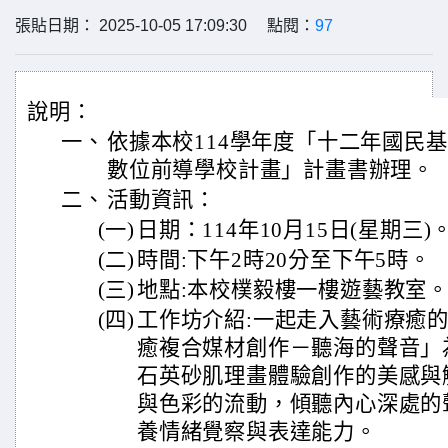
張貼日期： 2025-10-05 17:09:30 點閱：
97
說明：
一、
依據本校114學年度「十二年國民
數位前導學校計畫」計畫書辦理。
二、
活動資訊：
(一)
日期：114年10月15日(星期三)
(二)
時間:下午2時20分至下午5時。
(三)
地點:本校樸毅樓一樓遊藝教室
(四)
工作坊介紹:一起走入藝術療癒
癒複合媒材創作－聽海的聲音」
石英砂肌理畫體驗創作的美感與
與色彩的流動，傾聽內心深處的
養情緒覺察與表達能力。