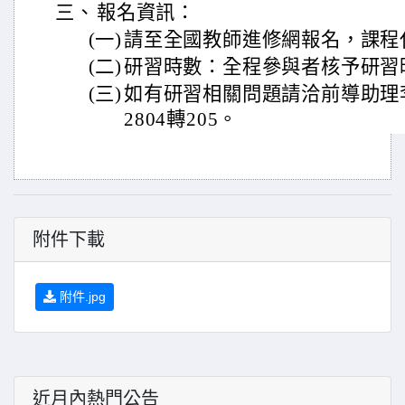
三、
報名資訊：
(一)
請至全國教師進修網報名，課程代碼
(二)
研習時數：全程參與者核予研習
(三)
如有研習相關問題請洽前導助理李小
2804轉205。
附件下載
附件.jpg
近月內熱門公告