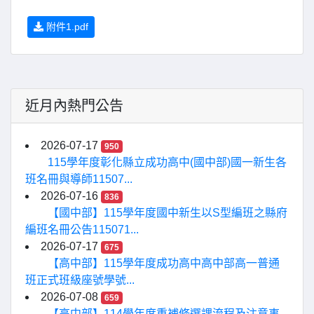
附件1.pdf
近月內熱門公告
2026-07-17
950
115學年度彰化縣立成功高中(國中部)國一新生各
班名冊與導師11507...
2026-07-16
836
【國中部】115學年度國中新生以S型編班之縣府
編班名冊公告115071...
2026-07-17
675
【高中部】115學年度成功高中高中部高一普通
班正式班級座號學號...
2026-07-08
659
【高中部】114學年度重補修選課流程及注意事