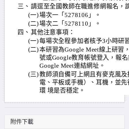
三、
請逕至全國教師在職進修網報名，
(一)
場次一「5278106」。
(二)
場次二「5278110」。
四、
其他注意事項：
(一)
每場次全程參加者核予3小時研
(二)
本研習為Google Meet線上研
號或Google教育帳號登入，報名
Google Meet連結網址。
(三)
教師須自備可上網且有麥克風及
電、平板或手機）、耳機，並先
環 境是否穩定。
附件下載