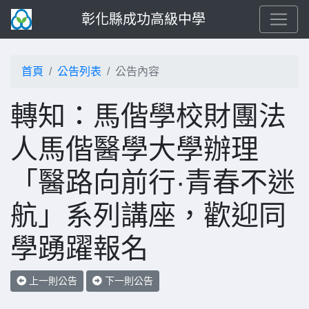
彰化縣成功高級中學
首頁
公告列表
公告內容
轉知：馬偕學校財團法
人馬偕醫學大學辦理
「醫路向前行·青春不迷
航」系列講座，歡迎同
學踴躍報名
上一則公告
下一則公告