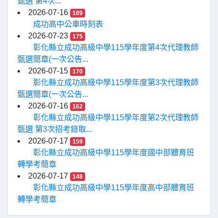
甄選 第4次...
2026-07-16
189
成功高中公車時刻表
2026-07-23
175
彰化縣立成功高級中學115學年度第4次代理教師
甄選簡章(一次公告...
2026-07-15
170
彰化縣立成功高級中學115學年度第3次代理教師
甄選簡章(一次公告...
2026-07-16
162
彰化縣立成功高級中學115學年度第2次代理教師
甄選 第3次招考錄取...
2026-07-17
159
彰化縣立成功高級中學115學年度國中部體育班
轉學考簡章
2026-07-17
148
彰化縣立成功高級中學115學年度高中部體育班
轉學考簡章