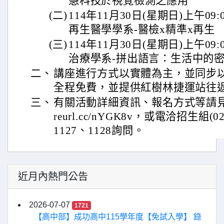
慧科技於視覺檢測之應用
(二)
114年11月30日(星期日)上午09:
再生醫學學系-醫檢x精準x再生
(三)
114年11月30日(星期日)上午09:
治療學系-拼出語言：生活中的
二、
講座進行方式以實體為主，並同步
全程免費，並提供紅樹林捷運站往
三、
有關活動詳細資訊、報名方式等請見本校
reurl.cc/nYGK8v，或電洽招生組(02
1127、1128詢問。
近月內熱門公告
2026-07-07
1721
【高中部】成功高中115學年度【免試入學】 錄