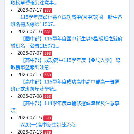
取榜單暨報到注意事...
2026-07-17
937
115學年度彰化縣立成功高中(國中部)國一新生各
班名冊與導師11507...
2026-07-16
831
【國中部】115學年度國中新生以S型編班之縣府
編班名冊公告115071...
2026-07-07
693
【高中部】成功高中115學年度【免試入學】 錄
取榜單暨報到注意...
2026-07-17
669
【高中部】115學年度成功高中高中部高一普通
班正式班級座號學號...
2026-07-08
653
【高中部】114學年度重補修選課流程及注意事
項
2026-07-15
393
7/20(一)高中新生訓練流程
2026-07-13
339