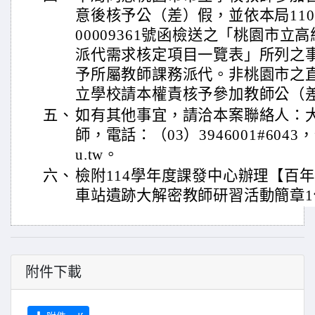
意後核予公（差）假，並依本局110
00009361號函檢送之「桃園市
派代需求核定項目一覽表」所列之
予所屬教師課務派代。非桃園市之直
立學校請本權責核予參加教師公（
五、
如有其他事宜，請洽本案聯絡人：
師，電話：（03）3946001#6043，信箱
u.tw。
六、
檢附114學年度課發中心辦理【百
車站遺跡大解密教師研習活動簡章1
附件下載