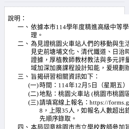
說明：
一、
依據本市114學年度精進高級中等
理。
二、
為見證桃園火車站人們的移動與生
見史前塘埔文化、清代鐵道、日治
證據，厚植教師教材教法與多元評
域加深加廣課程設計知能，爰規劃
三、
旨揭研習相關資訊如下：
(一)
時間：114年12月5日（星期五）
(二)
地點：桃園火車站 (桃園市桃園區
(三)
請填寫線上報名：https://forms.gl
8，上限35人，如報名人數超出
先順序錄取。
四、
本局同意桃園市市立學校教師參加