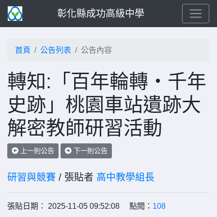
彰化縣成功高級中學
首頁
公告列表
公告內容
轉知:「百年輪轉・千年
史跡」桃園車站遺跡大
解密教師研習活動
上一則公告
下一則公告
研習與競賽
/ 張貼者
高中教學組長
張貼日期： 2025-11-05 09:52:08 點閱：
108