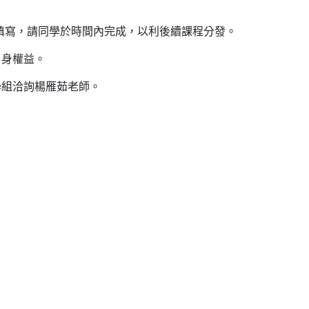
:00 開放填寫，請同學於時間內完成，以利後續課程分發。
自身權益。
學組洽詢楊雁茹老師。