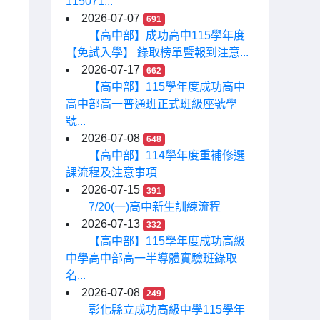
115071...
2026-07-07
691
【高中部】成功高中115學年度
【免試入學】 錄取榜單暨報到注意...
2026-07-17
662
【高中部】115學年度成功高中
高中部高一普通班正式班級座號學
號...
2026-07-08
648
【高中部】114學年度重補修選
課流程及注意事項
2026-07-15
391
7/20(一)高中新生訓練流程
2026-07-13
332
【高中部】115學年度成功高級
中學高中部高一半導體實驗班錄取
名...
2026-07-08
249
彰化縣立成功高級中學115學年