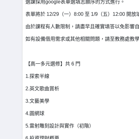
選課採用google表單選填志願序的方式進行。
表單將於 12/29（一）8:00 至 1/9（五）12
由於課程有人數限制，請盡早且確實填答以免影響
如有設備借用需求或其他相關問題，請至教務處教
【高一多元選修】共 6 門
1.探索半線
2.英文歌曲賞析
3.文藝美學
4.圓網球
5.雷射雕刻設計與實作（初階）
6.投資理財概要