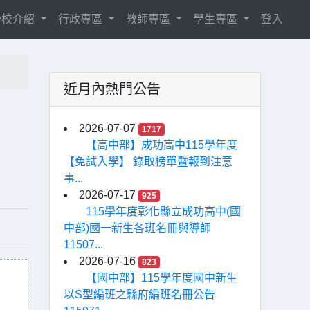
學校介紹
行政專區
教師專區
學生專區
登入
近月內熱門公告
2026-07-07
1717
【高中部】成功高中115學年度
【免試入學】 錄取榜單暨報到注意
事...
2026-07-17
925
115學年度彰化縣立成功高中(國
中部)國一新生各班名冊與導師
11507...
2026-07-16
823
【國中部】115學年度國中新生
以S型編班之縣府編班名冊公告