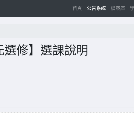
(current)
首頁
公告系統
檔案庫
多元選修】選課說明