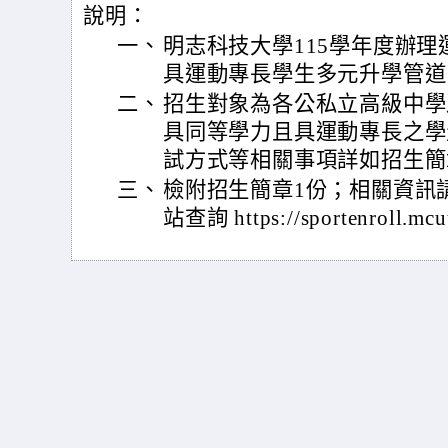
說明：
一、
明志科技大學115學年度辦
具運動專長學生多元升學管道
二、
招生對象為各公私立高級中學
具同等學力且具運動專長之學
試方式等相關事項詳如招生簡
三、
檢附招生簡章1份；相關資訊
站查詢 https://sportenroll.mcu