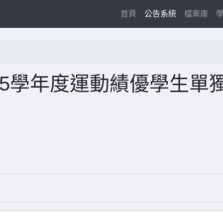
(current)
首頁
公告系統
檔案庫
15學年度運動績優學生單