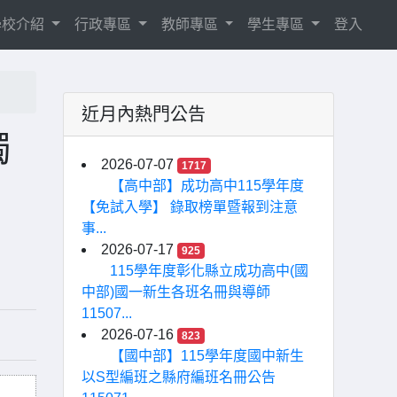
學校介紹
行政專區
教師專區
學生專區
登入
近月內熱門公告
獨
2026-07-07
1717
【高中部】成功高中115學年度
【免試入學】 錄取榜單暨報到注意
事...
2026-07-17
925
115學年度彰化縣立成功高中(國
中部)國一新生各班名冊與導師
11507...
2026-07-16
823
【國中部】115學年度國中新生
以S型編班之縣府編班名冊公告