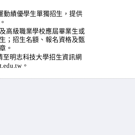
理運動績優學生單獨招生，提供
。
及高級職業學校應屆畢業生或
生；招生名額、報名資格及甄
章。
請至明志科技大學招生資訊網
t.edu.tw。