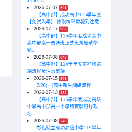
115071...
2026-07-07
691
【高中部】成功高中115學年度
【免試入學】 錄取榜單暨報到注意...
2026-07-17
662
【高中部】115學年度成功高中
高中部高一普通班正式班級座號學
號...
2026-07-08
648
【高中部】114學年度重補修選
課流程及注意事項
2026-07-15
391
7/20(一)高中新生訓練流程
2026-07-13
332
【高中部】115學年度成功高級
中學高中部高一半導體實驗班錄取
名...
2026-07-08
249
彰化縣立成功高級中學115學年