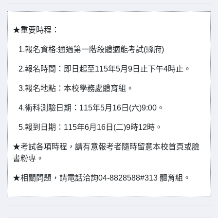
★重要時程：
1.報名資格:通過第一階段體適能考試(縣府)
2.報名時間：即日起至115年5月9日止下午4時止。
3.報名地點：本校學務處體育組。
4.術科測驗日期：115年5月16日(六)9:00。
5.報到日期：115年6月16日(二)9時12時。
★考試各項時程，請有意報考者隨時留意本校首頁或臉
書粉專。
★相關問題，請電話洽詢04-8828588#313 體育組。