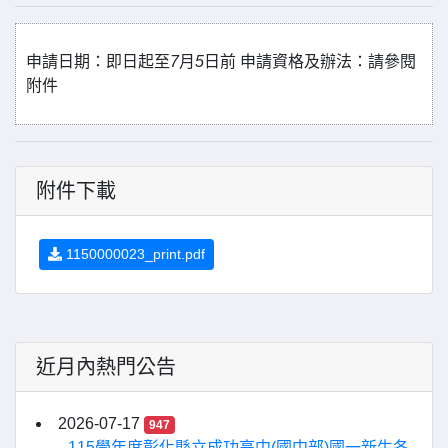
申請日期：即日起至
7
月
5
日前
申請資格及辦法：請參閱
附件
附件下載
1150000023_print.pdf
近月內熱門公告
2026-07-17
947
115學年度彰化縣立成功高中(國中部)國一新生各