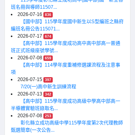
班名冊與導師11507...
2026-07-16
836
【國中部】115學年度國中新生以S型編班之縣府
編班名冊公告115071...
2026-07-17
674
【高中部】115學年度成功高中高中部高一普通
班正式班級座號學號...
2026-07-08
659
【高中部】114學年度重補修選課流程及注意事
項
2026-07-15
397
7/20(一)高中新生訓練流程
2026-07-13
342
【高中部】115學年度成功高級中學高中部高一
半導體實驗班錄取名...
2026-07-08
253
彰化縣立成功高級中學115學年度第2次代理教師
甄選簡章(一次公告...