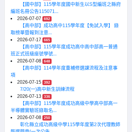
【國中部】115學年度國中新生以S型編班之縣府
編班名冊公告115071...
2026-07-07
692
【高中部】成功高中115學年度【免試入學】 錄
取榜單暨報到注意...
2026-07-17
665
【高中部】115學年度成功高中高中部高一普通
班正式班級座號學號...
2026-07-08
648
【高中部】114學年度重補修選課流程及注意事
項
2026-07-15
392
7/20(一)高中新生訓練流程
2026-07-13
336
【高中部】115學年度成功高級中學高中部高一
半導體實驗班錄取名...
2026-07-08
250
彰化縣立成功高級中學115學年度第2次代理教師
甄選簡章(一次公告...