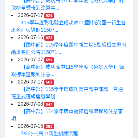
【高中部】成功高中115學年度【免試入學】 錄
取榜單暨報到注意事...
2026-07-17
924
115學年度彰化縣立成功高中(國中部)國一新生各
班名冊與導師11507...
2026-07-16
823
【國中部】115學年度國中新生以S型編班之縣府
編班名冊公告115071...
2026-07-07
691
【高中部】成功高中115學年度【免試入學】 錄
取榜單暨報到注意...
2026-07-17
661
【高中部】115學年度成功高中高中部高一普通
班正式班級座號學號...
2026-07-08
647
【高中部】114學年度重補修選課流程及注意事
項
2026-07-15
391
7/20(一)高中新生訓練流程