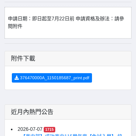
申請日期：即日起至
7
月
22
日前
申請資格及辦法：請參
閱附件
附件下載
376470000A_1150185687_print.pdf
近月內熱門公告
2026-07-07
1715