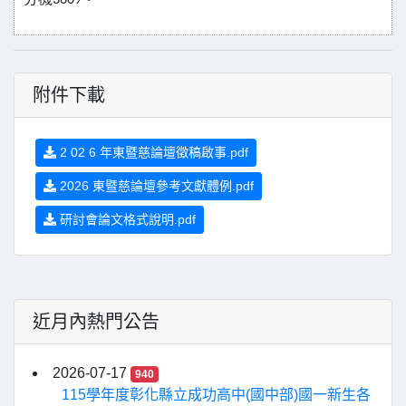
3609
附件下載
2 02 6 年東暨慈論壇徵稿啟事.pdf
2026 東暨慈論壇參考文獻體例.pdf
研討會論文格式說明.pdf
近月內熱門公告
2026-07-17
940
115學年度彰化縣立成功高中(國中部)國一新生各