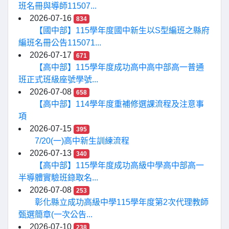
班名冊與導師11507...
2026-07-16
834
【國中部】115學年度國中新生以S型編班之縣府
編班名冊公告115071...
2026-07-17
671
【高中部】115學年度成功高中高中部高一普通
班正式班級座號學號...
2026-07-08
658
【高中部】114學年度重補修選課流程及注意事
項
2026-07-15
395
7/20(一)高中新生訓練流程
2026-07-13
340
【高中部】115學年度成功高級中學高中部高一
半導體實驗班錄取名...
2026-07-08
253
彰化縣立成功高級中學115學年度第2次代理教師
甄選簡章(一次公告...
2026-07-10
238