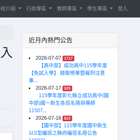
學校介紹
行政專區
教師專區
學生專區
登入
近月內熱門公告
請入
2026-07-07
1717
【高中部】成功高中115學年度
【免試入學】 錄取榜單暨報到注意
事...
2026-07-17
925
115學年度彰化縣立成功高中(國
中部)國一新生各班名冊與導師
11507...
2026-07-16
823
【國中部】115學年度國中新生
以S型編班之縣府編班名冊公告