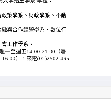
請入學招生學系/學程：
暨政策學系、財政學系、不動
金融與合作經營學系、數位行
社會工作學系。
週五14:00-21:00（暑
16:00），來電(02)2502-465
。