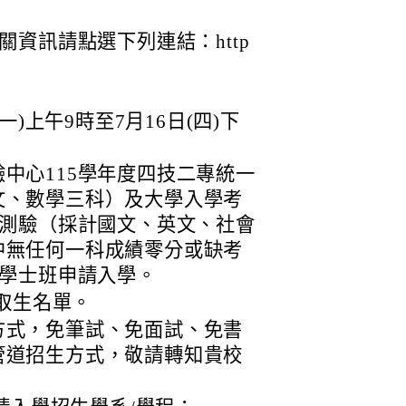
資訊請點選下列連結：http
一)上午9時至7月16日(四)下
中心115學年度四技二專統一
文、數學三科）及大學入學考
力測驗（採計國文、英文、社會
中無任何一科成績零分或缺考
修學士班申請入學。
備取生名單。
方式，免筆試、免面試、免書
管道招生方式，敬請轉知貴校