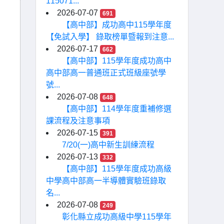
115071...
2026-07-07
691
【高中部】成功高中115學年度
【免試入學】 錄取榜單暨報到注意...
2026-07-17
662
【高中部】115學年度成功高中
高中部高一普通班正式班級座號學
號...
2026-07-08
648
【高中部】114學年度重補修選
課流程及注意事項
2026-07-15
391
7/20(一)高中新生訓練流程
2026-07-13
332
【高中部】115學年度成功高級
中學高中部高一半導體實驗班錄取
名...
2026-07-08
249
彰化縣立成功高級中學115學年