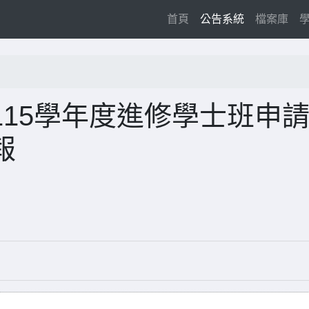
(current)
首頁
公告系統
檔案庫
15學年度進修學士班申
報