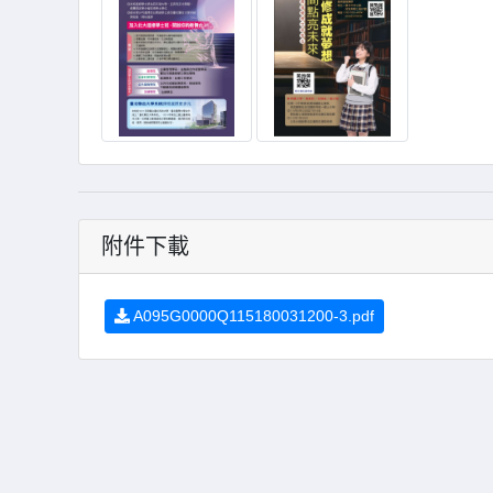
附件下載
A095G0000Q115180031200-3.pdf