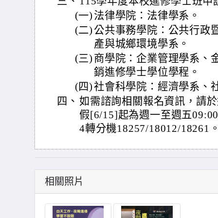
三、
115學年度本校進修學士班申
(一)
法律學院：法律學系。
(二)
公共事務學院：公共行政
產與城鄉環境學系。
(三)
商學院：企業管理學系、
銷進修學士學位學程。
(四)
社會科學院：經濟學系、
四、
如需諮詢相關報名資訊，請於週一至
假[6/15]起為週一至週五09:00-
4轉分機18257/18012/18261
相關照片