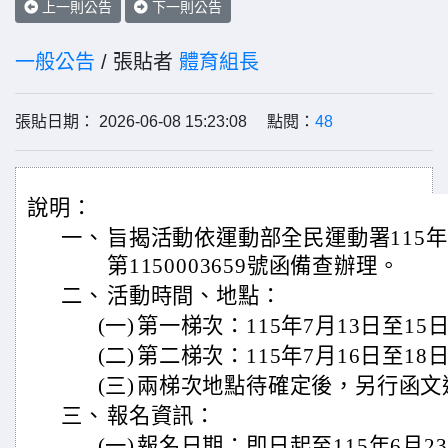
上一則公告
下一則公告
一般公告
/ 張貼者
體育組長
張貼日期： 2026-06-08 15:23:08 點閱：
48
說明：
一、
旨揭活動依運動部全民運動署115年
第1150003659號函備查辦理。
二、
活動時間、地點：
(一)
第一梯次：115年7月13日至15
(二)
第二梯次：115年7月16日至18
(三)
兩梯次地點待確定後，另行函文
三、
報名資訊：
(一)
報名日期：即日起至115年6月