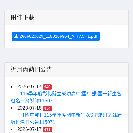
附件下載
2606020029_1150206964_ATTACH1.pdf
近月內熱門公告
2026-07-17
940
115學年度彰化縣立成功高中(國中部)國一新生各
班名冊與導師11507...
2026-07-16
834
【國中部】115學年度國中新生以S型編班之縣府
編班名冊公告115071...
2026-07-17
671