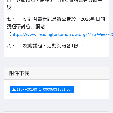
號。
七、
研討會最新訊息將公告於「
明日閱
2026
讀週研討會」網站
（
https://www.readingfortomorrow.org/MssrWeek/2
八、
檢附議程、活動海報各
份
。
1
附件下載
115FF00169_1_09095031531.pdf