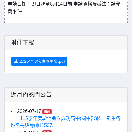
申請日期：即日起至
8
月
14
日前
申請資格及辦法：請參
閱附件
附件下載
2026罕見疾病獎學金.pdf
近月內熱門公告
2026-07-17
954
115學年度彰化縣立成功高中(國中部)國一新生各
班名冊與導師11507...