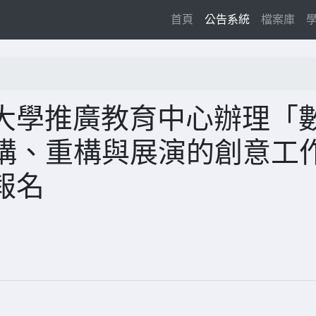
(current)
首頁
公告系統
檔案庫
大學推廣教育中心辦理「
 解構、重構與展演的創意工
報名