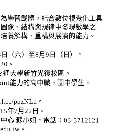
術為學習載體，結合數位視覺化工具
從圖像、結構與規律中發現數學之
，培養解構、重構與展演的能力。
月8日（六）至8月9日（日）。
:20。
交通大學新竹光復校區。
Point能力的高中職、國中學生。
l.cc/ppzNLd。
5年7月22日。
 蘇小姐，電話：03-5712121
edu.tw。