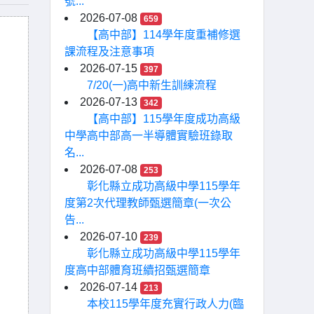
號...
2026-07-08
659
【高中部】114學年度重補修選
課流程及注意事項
2026-07-15
397
7/20(一)高中新生訓練流程
2026-07-13
342
【高中部】115學年度成功高級
中學高中部高一半導體實驗班錄取
名...
2026-07-08
253
彰化縣立成功高級中學115學年
度第2次代理教師甄選簡章(一次公
告...
2026-07-10
239
彰化縣立成功高級中學115學年
度高中部體育班續招甄選簡章
2026-07-14
213
本校115學年度充實行政人力(臨