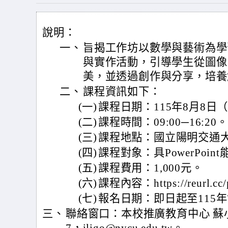
說明：
一、
旨揭工作坊以數學與藝術為學
與實作活動，引導學生從圖像
美，並透過創作與分享，培養
二、
課程資訊如下：
(一)
課程日期：115年8月8日
(二)
課程時間：09:00─16:20。
(三)
課程地點：國立陽明交通
(四)
課程對象：具PowerPoi
(五)
課程費用：1,000元。
(六)
課程內容：https://reurl.cc
(七)
報名日期：即日起至115年
三、
聯絡窗口：本校推廣教育中心 蘇小姐，