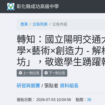
彰化縣成功高級中學
首頁
公告列表
公告內容
轉知：國立陽明交通
學×藝術×創造力 -
坊」，敬邀學生踴躍
上一則公告
下一則公告
研習與競賽
/ 張貼者
資料組長
張貼日期： 2026-07-03 10:04:56 點閱：
38