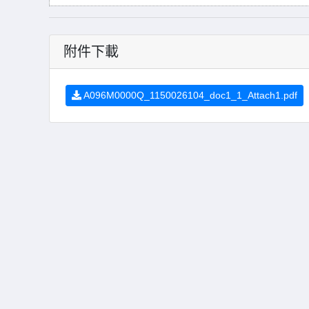
附件下載
A096M0000Q_1150026104_doc1_1_Attach1.pdf