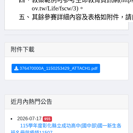
四、
教案範例可參考生命教育資訊網(https://frie
ov.tw/Life/fscw/3)。
五、
其餘參賽詳細內容及表格如附件，請
附件下載
376470000A_1150253429_ATTACH1.pdf
近月內熱門公告
2026-07-17
955
115學年度彰化縣立成功高中(國中部)國一新生各
班名冊與導師11507...