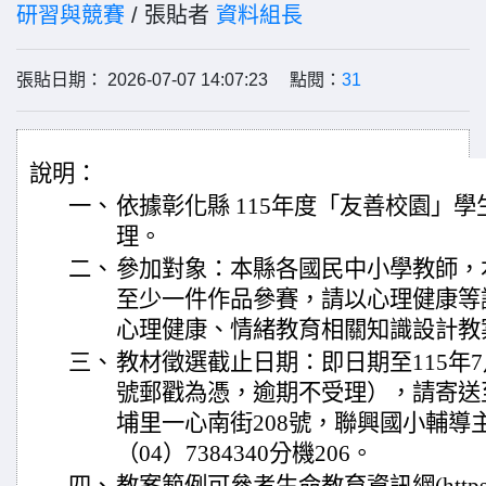
研習與競賽
/ 張貼者
資料組長
張貼日期： 2026-07-07 14:07:23 點閱：
31
說明：
一、
依據彰化縣 115年度「友善校園」
理。
二、
參加對象：本縣各國民中小學教師，
至少一件作品參賽，請以心理健康等
心理健康、情緒教育相關知識設計教
三、
教材徵選截止日期：即日期至115年7
號郵戳為憑，逾期不受理），請寄送至
埔里一心南街208號，聯興國小輔導
（04）7384340分機206。