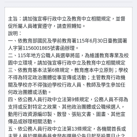
主旨：請加強宣導行政中立及教育中立相關規定，並督
促所屬人員確實遵守，請查照轉知。
說明：
一、依教育部國民及學前教育署115年6月30日臺教國署
人字第1156001865號書函辦理。
二、115年地方公職人員選舉將屆，為維護教育專業及校
園中立環境，請加強宣導行政中立及教育中立相關規定
三、依教育基本法第6條規定，教育應本中立原則；學校
不得為特定政治團體從事宣傳或活動；主管教育行政機
關及學校亦不得強迫學校行政人員、教師及學生參加任
何政治團體或活動。
四、依公務人員行政中立法第9條規定，公務人員不得為
支持或反對特定之政黨、其他政治團體或公職候選人，
動用行政資源編印製、散發、張貼文書、圖畫、其他宣
傳品或辦理相關活動。
五、依公務人員行政中立法第13條規定，各機關首長或
主管人員於選舉委員會發布選舉公告日起至投票日止之