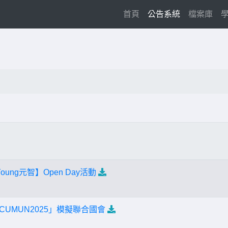
(current)
首頁
公告系統
檔案庫
ung元智】Open Day活動
CUMUN2025」模擬聯合國會