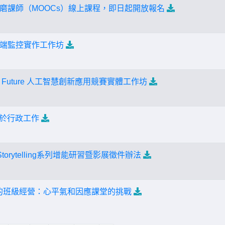
磨課師（MOOCs）線上課程，即日起開放報名
端監控實作工作坊
etter Future 人工智慧創新應用競賽實體工作坊
便於行政工作
al Storytelling系列增能研習暨影展徵件辦法
的班級經營：心平氣和因應課堂的挑戰