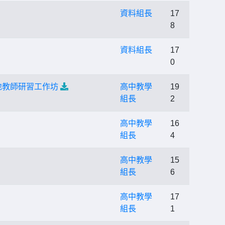
資料組長
17
8
資料組長
17
0
地教師研習工作坊
高中教學
19
組長
2
高中教學
16
組長
4
高中教學
15
組長
6
高中教學
17
組長
1