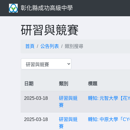
彰化縣成功高級中學
研習與競賽
首頁
公告列表
類別搜尋
日期
類別
標題
2025-03-18
研習與競
轉知: 元智大學【花Yo
賽
2025-03-18
研習與競
轉知: 中原大學「CY
賽