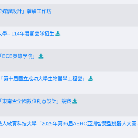
數位媒體設計」體驗工作坊
學-- 114年暑期營隊招生
「ECE英雄學院」
學 「第十屆國立成功大學生物醫學工程營」
學「東南盃全國數位創意設計」競賽
法人敏實科技大學「2025年第36屆AERC亞洲智慧型機器人大賽