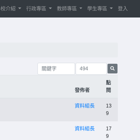
學校介紹
行政專區
教師專區
學生專區
登入
點
發佈者
閱
資料組長
13
9
資料組長
17
9