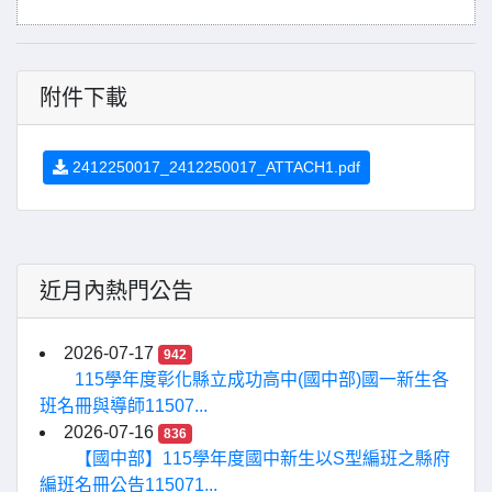
附件下載
2412250017_2412250017_ATTACH1.pdf
近月內熱門公告
2026-07-17
942
115學年度彰化縣立成功高中(國中部)國一新生各
班名冊與導師11507...
2026-07-16
836
【國中部】115學年度國中新生以S型編班之縣府
編班名冊公告115071...