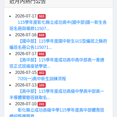
近月內熱門公告
2026-07-17
965
115學年度彰化縣立成功高中(國中部)國一新生各
班名冊與導師11507...
2026-07-16
849
【國中部】115學年度國中新生以S型編班之縣府
編班名冊公告115071...
2026-07-17
692
【高中部】115學年度成功高中高中部高一普通
班正式班級座號學號...
2026-07-15
402
7/20(一)高中新生訓練流程
2026-07-13
345
【高中部】115學年度成功高級中學高中部高一
半導體實驗班錄取名...
2026-07-10
241
彰化縣立成功高級中學115學年度高中部體育班
續招甄選簡章