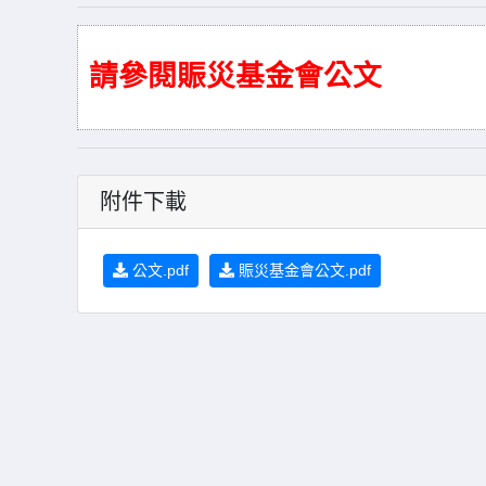
請參閱賑災基金會公文
附件下載
公文.pdf
賑災基金會公文.pdf