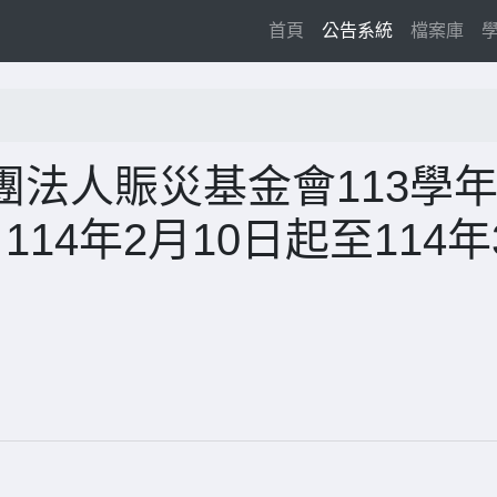
(current)
首頁
公告系統
檔案庫
法人賑災基金會113學
14年2月10日起至114年