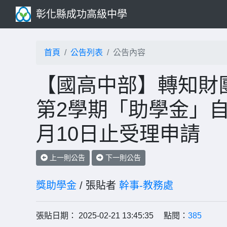
彰化縣成功高級中學
首頁
公告列表
公告內容
【國高中部】轉知財團
第2學期「助學金」自1
月10日止受理申請
上一則公告
下一則公告
獎助學金
/ 張貼者
幹事-教務處
張貼日期： 2025-02-21 13:45:35 點閱：
385