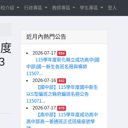
學校介紹
行政專區
教師專區
學生專區
登入
近月內熱門公告
年度
2026-07-17
954
3
115學年度彰化縣立成功高中(國
中部)國一新生各班名冊與導師
11507...
2026-07-16
842
【國中部】115學年度國中新生
以S型編班之縣府編班名冊公告
115071...
2026-07-17
679
【高中部】115學年度成功高中
高中部高一普通班正式班級座號學