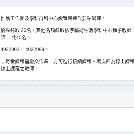
程推動工作圈及學科群科中心設置與運作要點辦理。
優先錄取 20名，其他名額錄取依序藝術生活學科中心種子教師
， 共40名。
993、 4922999。
名；每堂課程需繳交作業，方可進行接續課程。場次四為線上課
過線上課程之教師。