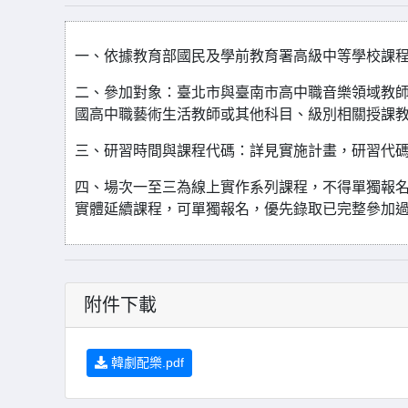
一、依據教育部國民及學前教育署高級中等學校課
二、參加對象：臺北市與臺南市高中職音樂領域教師
國高中職藝術生活教師或其他科目、級別相關授課教師
三、研習時間與課程代碼：詳見實施計畫，研習代碼4922
四、場次一至三為線上實作系列課程，不得單獨報
實體延續課程，可單獨報名，優先錄取已完整參加
附件下載
韓劇配樂.pdf