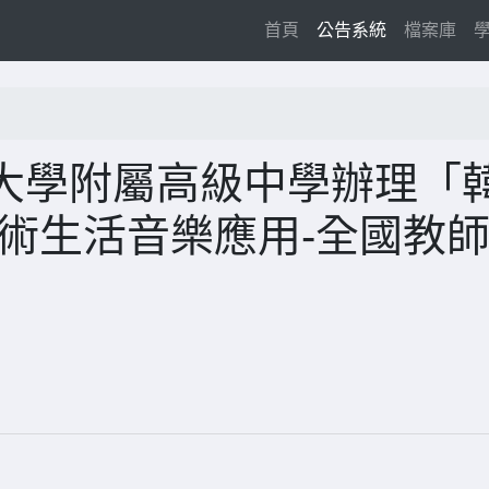
(current)
首頁
公告系統
檔案庫
大學附屬高級中學辦理「
術生活音樂應用-全國教