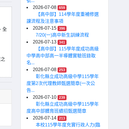
號...
2026-07-08
659
【高中部】114學年度重補修選
課流程及注意事項
2026-07-15
396
、全
7/20(一)高中新生訓練流程
2026-07-13
341
【高中部】115學年度成功高級
中學高中部高一半導體實驗班錄取
程之
名...
2026-07-08
253
彰化縣立成功高級中學115學年
度第2次代理教師甄選簡章(一次公
告...
2026-07-10
239
彰化縣立成功高級中學115學年
度高中部體育班續招甄選簡章
2026-07-14
213
本校115學年度充實行政人力(臨