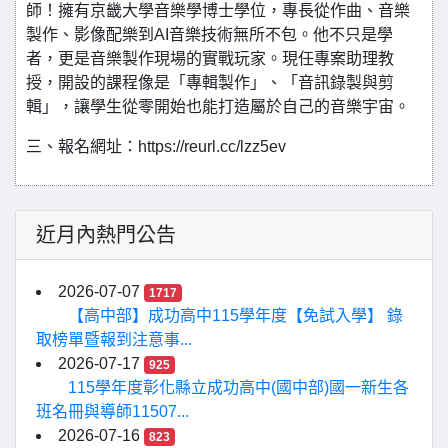
師！擁有京畿大學音樂學博士學位，專長從作曲、音樂
製作、影像配樂到AI音樂技術無所不包。他不只是學
者，更是音樂製作現場的實戰玩家。現任專案助理教
授，開設的課程像是「專輯製作」、「音訊錄製與剪
輯」，讓學生從零開始也能打造屬於自己的音樂宇宙。
三、報名網址：https://reurl.cc/lzz5ev
近月內熱門公告
2026-07-07
1717
【高中部】成功高中115學年度【免試入學】 錄
取榜單暨報到注意事...
2026-07-17
925
115學年度彰化縣立成功高中(國中部)國一新生各
班名冊與導師11507...
2026-07-16
823