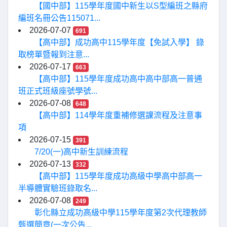
【國中部】115學年度國中新生以S型編班之縣府
編班名冊公告115071...
2026-07-07
691
【高中部】成功高中115學年度【免試入學】 錄
取榜單暨報到注意...
2026-07-17
663
【高中部】115學年度成功高中高中部高一普通
班正式班級座號學號...
2026-07-08
648
【高中部】114學年度重補修選課流程及注意事
項
2026-07-15
391
7/20(一)高中新生訓練流程
2026-07-13
332
【高中部】115學年度成功高級中學高中部高一
半導體實驗班錄取名...
2026-07-08
249
彰化縣立成功高級中學115學年度第2次代理教師
甄選簡章(一次公告...