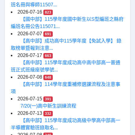
班名冊與導師11507...
2026-07-16
823
【國中部】115學年度國中新生以S型編班之縣府
編班名冊公告115071...
2026-07-07
691
【高中部】成功高中115學年度【免試入學】 錄
取榜單暨報到注意...
2026-07-17
663
【高中部】115學年度成功高中高中部高一普通
班正式班級座號學號...
2026-07-08
648
【高中部】114學年度重補修選課流程及注意事
項
2026-07-15
391
7/20(一)高中新生訓練流程
2026-07-13
332
【高中部】115學年度成功高級中學高中部高一
半導體實驗班錄取名...
2026-07-08