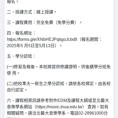
報名。
二、授課方式：線上授課。
三、課程費用：完全免費（免學分費）。
四、報名網址：
https://forms.gle/XNbHEJPqtigoJcbd8（報名期間：
2025年5 月5日至5月13日）。
五、學分認抵：
(一)修習及格後，本校將提供修課證明，供後續學分抵免
使 用。
(二)他校準大一新生之學分認抵，請依各校規定，由各校
自行認定。
六、課程相資訊請參考附件EDM及課程大綱或至北藝大
音樂學系網站（https://music.tnua.edu.tw） 查詢。如有
相關疑問，請洽北藝大音樂學系，電話02-28961000分