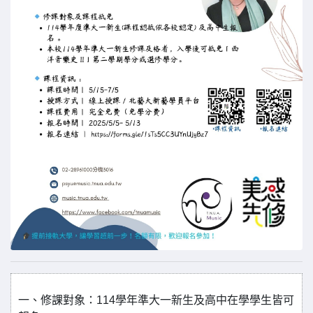
一、修課對象：114學年準大一新生及高中在學學生皆可