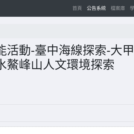
(current)
首頁
公告系統
檔案庫
活動-臺中海線探索-大
水鰲峰山人文環境探索