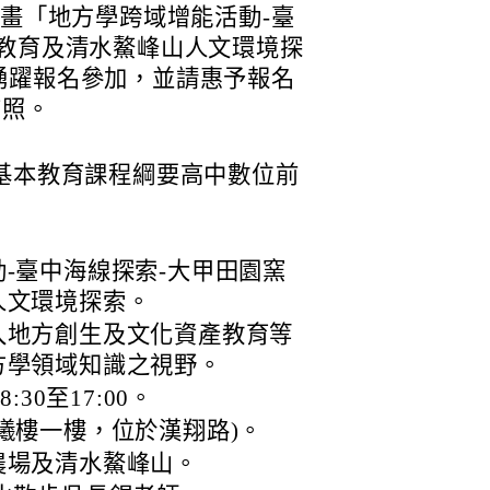
計畫「地方學跨域增能活動-臺
農教育及清水鰲峰山人文環境探
踴躍報名參加，並請惠予報名
查照。
民基本教育課程綱要高中數位前
-臺中海線探索-大甲田園窯
人文環境探索。
入地方創生及文化資產教育等
方學領域知識之視野。
30至17:00。
曦樓一樓，位於漢翔路)。
農場及清水鰲峰山。