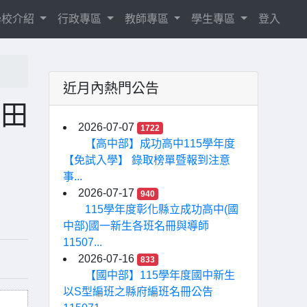
學校介紹
行政專區
教師專區
學生專區
登入
近月內熱門公告
甲田
2026-07-07
1722
【高中部】成功高中115學年度
【免試入學】 錄取榜單暨報到注意
事...
2026-07-17
940
115學年度彰化縣立成功高中(國
中部)國一新生各班名冊與導師
11507...
2026-07-16
833
【國中部】115學年度國中新生
以S型編班之縣府編班名冊公告