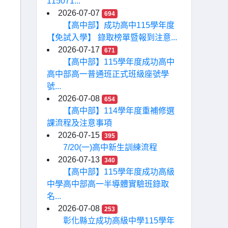
115071...
2026-07-07
694
【高中部】成功高中115學年度
【免試入學】 錄取榜單暨報到注意...
2026-07-17
671
【高中部】115學年度成功高中
高中部高一普通班正式班級座號學
號...
2026-07-08
654
【高中部】114學年度重補修選
課流程及注意事項
2026-07-15
395
7/20(一)高中新生訓練流程
2026-07-13
340
【高中部】115學年度成功高級
中學高中部高一半導體實驗班錄取
名...
2026-07-08
253
彰化縣立成功高級中學115學年