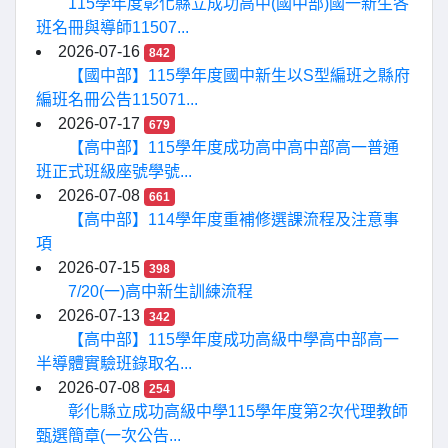
115學年度彰化縣立成功高中(國中部)國一新生各
班名冊與導師11507...
2026-07-16
842
【國中部】115學年度國中新生以S型編班之縣府
編班名冊公告115071...
2026-07-17
679
【高中部】115學年度成功高中高中部高一普通
班正式班級座號學號...
2026-07-08
661
【高中部】114學年度重補修選課流程及注意事
項
2026-07-15
398
7/20(一)高中新生訓練流程
2026-07-13
342
【高中部】115學年度成功高級中學高中部高一
半導體實驗班錄取名...
2026-07-08
254
彰化縣立成功高級中學115學年度第2次代理教師
甄選簡章(一次公告...