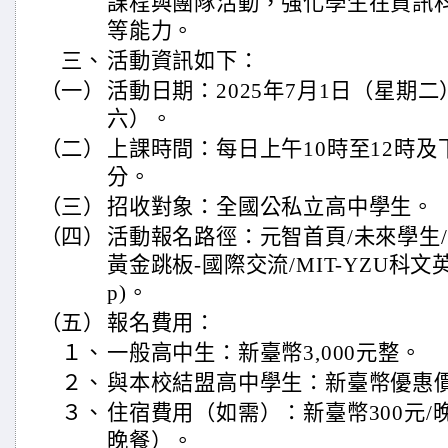
課程與團隊活動，強化學生在資訊
等能力。
三、
活動資訊如下：
（一）
活動日期：2025年7月1日（星期二
六）。
（二）
上課時間：每日上午10時至12時及下
分。
（三）
招收對象：全國公私立高中學生。
（四）
活動報名路徑：元智首頁/未來學生/
黃金跳板-國際交流/MIT-YZU科文英
p)。
（五）
報名費用：
１、
一般高中生：新臺幣3,000元整。
２、
與本校結盟高中學生：新臺幣優惠價1
３、
住宿費用（如需）：新臺幣300元
晚餐）。