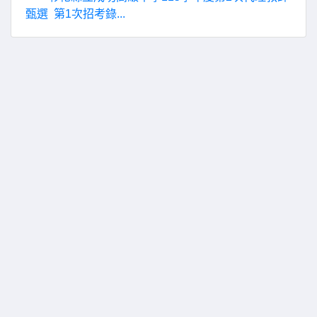
甄選 第1次招考錄...