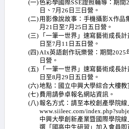
(一)
色彩學國際SSE證照輔導：期間20
日、7月26日三日營。
(二)
用影像說故事：手機攝影X作品集
月21日至7月25日五日營。
(三)
「一筆一世界」速寫藝術成長計畫：
日至7月11日五日營。
(四)
AIx英語創作玩樂營：期間2025
日營。
(五)
「一筆一世界」速寫藝術成長計畫：
日至8月29日五日營。
(六)
地點：國立中興大學綜合大樓教
(七)
費用請參卓報名網站資訊。
(八)
報名方式：請至本校創產學院線上報名
www.siileec.com/index.php?s
中興大學創新產業暨國際學院線
選「國高中生研習」加入會員即