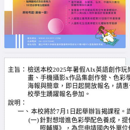
主旨：
檢送本校2025年暑假AIx英語創作
畫、手機攝影x作品集創作營、色彩學
海報與簡章，即日起開放報名，請惠
校學生踴躍報名參加。
說明：
一、
本校將於7月1日起舉辦旨揭課程。
(一)
針對想增進色彩學配色養成，提
照輔導》，為您申請國內外單位