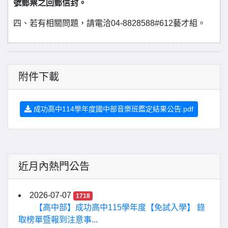
號郵票之回郵信封。
四、若有相關問題，請電洽04-8828588#612藝才組。
附件下載
成功高中114學年度國中部音樂班鑑定結果公告.pdf
近月內熱門公告
2026-07-07
1718
【高中部】成功高中115學年度【免試入學】 錄
取榜單暨報到注意事...