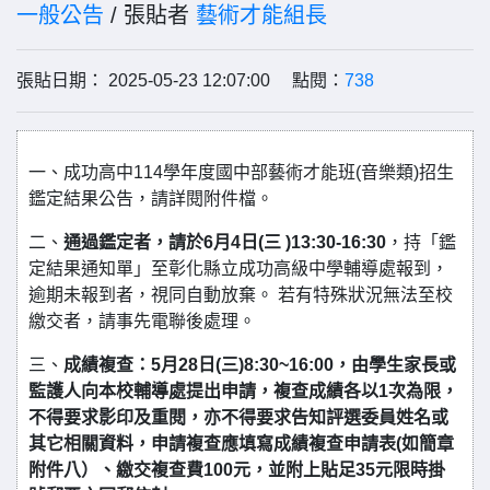
一般公告
/ 張貼者
藝術才能組長
張貼日期： 2025-05-23 12:07:00 點閱：
738
一、成功高中114學年度國中部藝術才能班(音樂類)招生
鑑定結果公告，請詳閱附件檔。
二、
通過鑑定者，請於6月4日(三 )13:30-16:30
，持「鑑
定結果通知單」至彰化縣立成功高級中學輔導處報到，
逾期未報到者，視同自動放棄。 若有特殊狀況無法至校
繳交者，請事先電聯後處理。
三、
成績複查：5月28日(三)8:30~16:00，由學生家長或
監護人向本校輔導處提出申請，複查成績各以1次為限，
不得要求影印及重閱，亦不得要求告知評選委員姓名或
其它相關資料，申請複查應填寫成績複查申請表(如簡章
附件八）、繳交複查費100元，並附上貼足35元限時掛