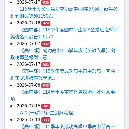
2026-07-17
925
115學年度彰化縣立成功高中(國中部)國一新生各
班名冊與導師11507...
2026-07-16
824
【國中部】115學年度國中新生以S型編班之縣府
編班名冊公告115071...
2026-07-07
692
【高中部】成功高中115學年度【免試入學】 錄
取榜單暨報到注意...
2026-07-17
663
【高中部】115學年度成功高中高中部高一普通
班正式班級座號學號...
2026-07-08
648
【高中部】114學年度重補修選課流程及注意事
項
2026-07-15
391
7/20(一)高中新生訓練流程
2026-07-13
333
【高中部】115學年度成功高級中學高中部高一