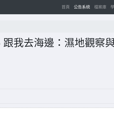
(current)
首頁
公告系統
檔案庫
25 跟我去海邊：濕地觀察