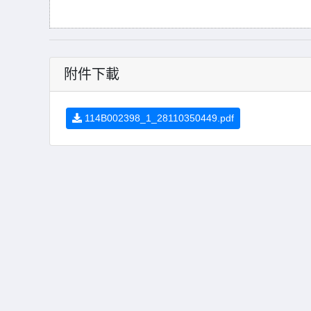
附件下載
114B002398_1_28110350449.pdf