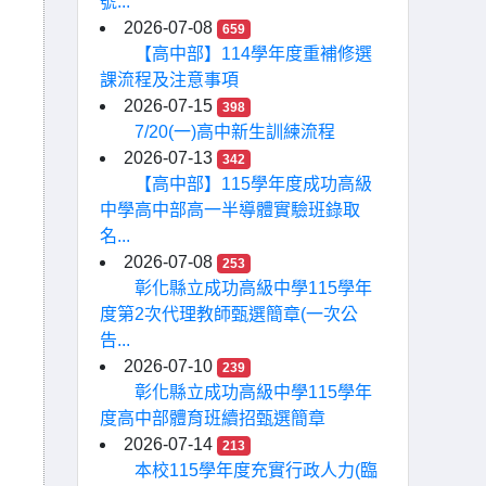
號...
2026-07-08
659
【高中部】114學年度重補修選
課流程及注意事項
2026-07-15
398
7/20(一)高中新生訓練流程
2026-07-13
342
【高中部】115學年度成功高級
中學高中部高一半導體實驗班錄取
名...
2026-07-08
253
彰化縣立成功高級中學115學年
度第2次代理教師甄選簡章(一次公
告...
2026-07-10
239
彰化縣立成功高級中學115學年
度高中部體育班續招甄選簡章
2026-07-14
213
本校115學年度充實行政人力(臨