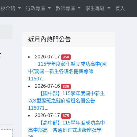
學校介紹
行政專區
教師專區
學生專區
登入
近月內熱門公告
與
2026-07-17
950
115學年度彰化縣立成功高中(國
中部)國一新生各班名冊與導師
11507...
2026-07-16
836
【國中部】115學年度國中新生
以S型編班之縣府編班名冊公告
115071...
2026-07-17
675
【高中部】115學年度成功高中
高中部高一普通班正式班級座號學