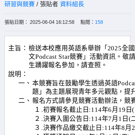
研習與競賽
/ 張貼者
資料組長
張貼日期： 2025-06-04 16:12:58 點閱：
158
主旨：
檢送本校應用英語系舉辦「2025全
文Podcast Star競賽」活動資訊
生踴躍報名參加，請查照。
說明：
一、
本競賽旨在鼓勵學生透過英語Podc
題」為主題展現青年多元觀點，提
二、
報名方式請參見競賽活動辦法，競
１
.初賽報名截止日:114年6月19日(
２
.決賽入圍公告日:114年7月1日(二
３
.決賽作品繳交截止日:114年8月2