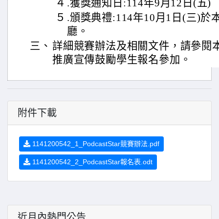
４
.獲獎通知日:114年9月12日(五)
５
.頒獎典禮:114年10月1日(三
廳。
三、
詳細競賽辦法及相關文件，請參閱
推廣宣傳鼓勵學生報名參加。
附件下載
1141200542_1_PodcastStar競賽辦法.pdf
1141200542_2_PodcastStar報名表.odt
近月內熱門公告