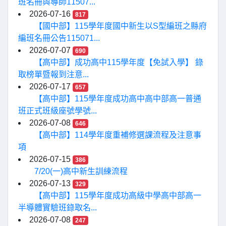
班名冊與導師11507...
2026-07-16
817
【國中部】115學年度國中新生以S型編班之縣府
編班名冊公告115071...
2026-07-07
690
【高中部】成功高中115學年度【免試入學】 錄
取榜單暨報到注意...
2026-07-17
657
【高中部】115學年度成功高中高中部高一普通
班正式班級座號學號...
2026-07-08
646
【高中部】114學年度重補修選課流程及注意事
項
2026-07-15
386
7/20(一)高中新生訓練流程
2026-07-13
329
【高中部】115學年度成功高級中學高中部高一
半導體實驗班錄取名...
2026-07-08
247