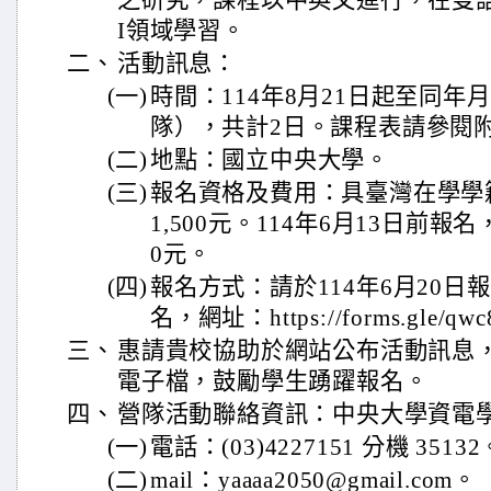
之研究，課程以中英文進行，在雙
I領域學習。
二、
活動訊息：
(一)
時間：114年8月21日起至同年
隊），共計2日。課程表請參閱
(二)
地點：國立中央大學。
(三)
報名資格及費用：具臺灣在學學
1,500元。114年6月13日前報
0元。
(四)
報名方式：請於114年6月20
名，網址：https://forms.gle/qwc
三、
惠請貴校協助於網站公布活動訊息
電子檔，鼓勵學生踴躍報名。
四、
營隊活動聯絡資訊：中央大學資電
(一)
電話：(03)4227151 分機 35132
(二)
mail：yaaaa2050@gmail.com。