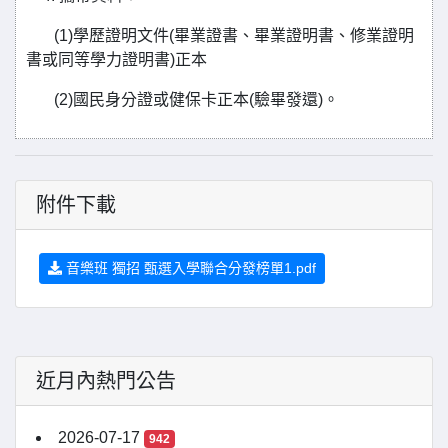
(1)學歷證明文件(畢業證書、畢業證明書、修業證明
書或同等學力證明書)正本
(2)國民身分證或健保卡正本(驗畢發還)。
附件下載
音樂班 獨招 甄選入學聯合分發榜單1.pdf
近月內熱門公告
2026-07-17
942