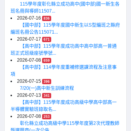
115學年度彰化縣立成功高中(國中部)國一新生各
班名冊與導師11507...
2026-07-16
836
【國中部】115學年度國中新生以S型編班之縣府
編班名冊公告115071...
2026-07-17
671
【高中部】115學年度成功高中高中部高一普通
班正式班級座號學號...
2026-07-08
659
【高中部】114學年度重補修選課流程及注意事
項
2026-07-15
396
7/20(一)高中新生訓練流程
2026-07-13
341
【高中部】115學年度成功高級中學高中部高一
半導體實驗班錄取名...
2026-07-08
253
彰化縣立成功高級中學115學年度第2次代理教師
甄選簡章(一次公告...