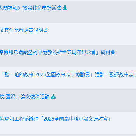
《人間福報》讀報教育申請辦法
小論文寫作比賽評審說明會
素養錯假訊息識讀暨柯華葳教授逝世五周年紀念會」研討會
「聽．咱的故事-2025全國故事志工總動員」活動，歡迎故事志
憶.臺灣」論文徵稿活動
院資訊工程系辦理「2025全國高中職小論文研討會」