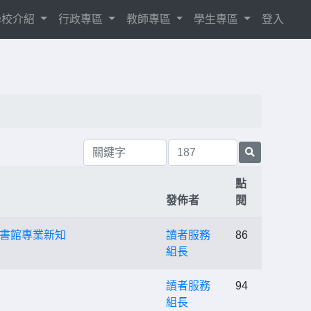
學校介紹
行政專區
教師專區
學生專區
登入
點
發佈者
閱
書館專業新知
讀者服務
86
組長
讀者服務
94
組長