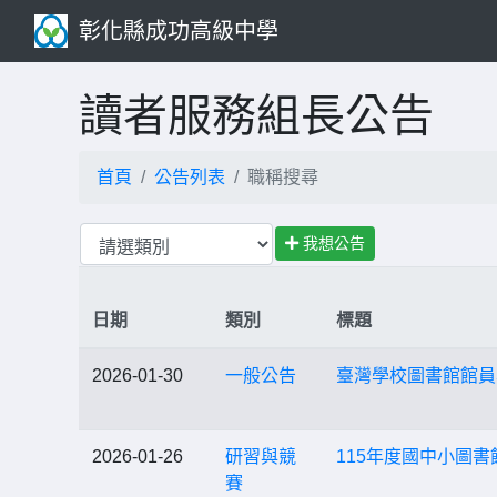
彰化縣成功高級中學
讀者服務組長公告
首頁
公告列表
職稱搜尋
我想公告
日期
類別
標題
2026-01-30
一般公告
臺灣學校圖書館館員
2026-01-26
研習與競
115年度國中小圖
賽