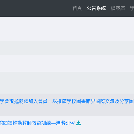
(current)
首頁
公告系統
檔案庫
學會敬邀踴躍加入會員，以推廣學校圖書館界國際交流及分享圖
書館閱讀推動教師教育訓練—進階研習