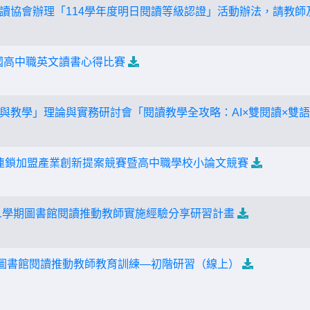
讀協會辦理「114學年度明日閱讀等級認證」活動辦法，請教師
全國高中職英文讀書心得比賽
與教學」理論與實務研討會「閱讀教學全攻略：AI×雙閱讀×雙
全國連鎖加盟產業創新提案競賽暨高中職學校小論文競賽
第1學期圖書館閱讀推動教師實施經驗分享研習計畫
學圖書館閱讀推動教師教育訓練—初階研習（線上）