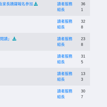
及家長踴躍報名參加
讀者服務
36
組長
1
讀者服務
32
組長
8
語閱讀」
讀者服務
23
組長
8
讀者服務
31
組長
5
讀者服務
13
組長
3
讀者服務
30
組長
7