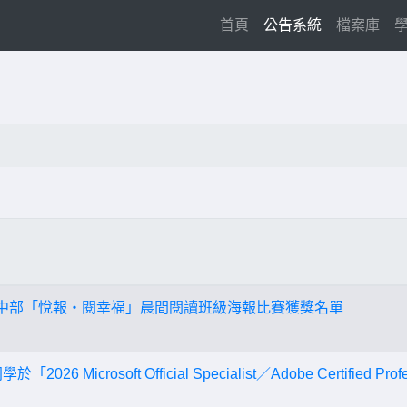
(current)
首頁
公告系統
檔案庫
國中部「悅報‧閱幸福」晨間閱讀班級海報比賽獲獎名單
26 Microsoft Official Specialist／Adobe Certified 