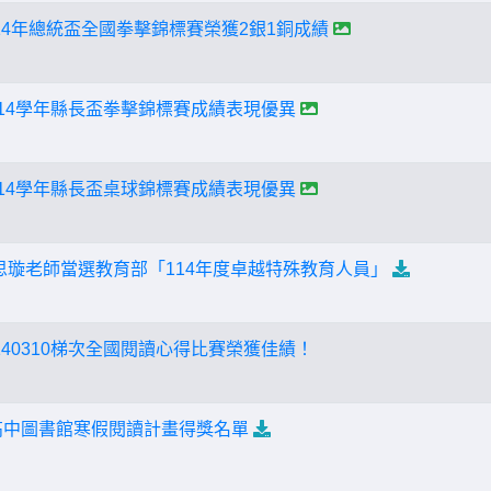
14年總統盃全國拳擊錦標賽榮獲2銀1銅成績
114學年縣長盃拳擊錦標賽成績表現優異
114學年縣長盃桌球錦標賽成績表現優異
王思璇老師當選教育部「114年度卓越特殊教育人員」
40310梯次全國閱讀心得比賽榮獲佳績！
功高中圖書館寒假閱讀計畫得獎名單