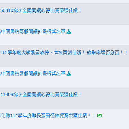
50310梯次全國閱讀心得比賽榮獲佳績！
功高中圖書館寒假閱讀計畫得獎名單
115學年度大學繁星放榜，本校再創佳績！ 錄取率達百分百！
功高中圖書館暑假閱讀計畫得獎名單
41009梯次全國閱讀心得比賽榮獲佳績！
彰化縣114學年度縣長盃田徑錦標賽榮獲佳績！！