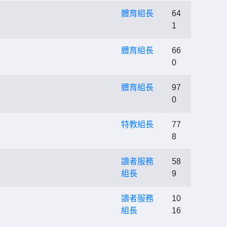
體育組長
64
1
體育組長
66
0
體育組長
97
0
特教組長
77
8
讀者服務
58
組長
9
讀者服務
10
組長
16