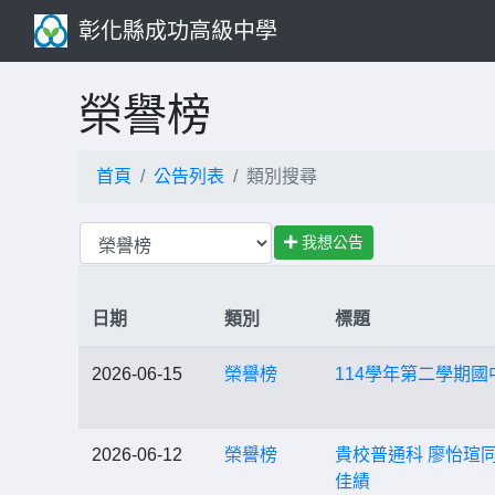
彰化縣成功高級中學
榮譽榜
首頁
公告列表
類別搜尋
我想公告
日期
類別
標題
2026-06-15
榮譽榜
114學年第二學期
2026-06-12
榮譽榜
貴校普通科 廖怡瑄同學於「20
佳績