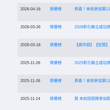
2026-04-16
榮譽榜
恭喜！本校參加第11
2026-03-26
榮譽榜
2026彰化縣立成
2026-03-18
榮譽榜
【高中部】【狂賀】
2025-11-26
榮譽榜
2025彰化縣立成
2025-11-26
榮譽榜
恭喜！本校參加第11
2025-11-14
榮譽榜
賀 本校田徑隊參加