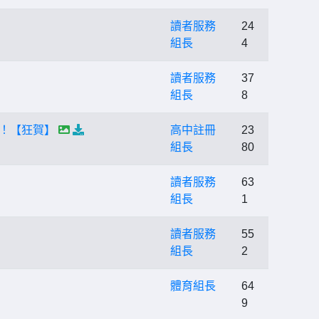
讀者服務
24
組長
4
讀者服務
37
組長
8
！！【狂賀】
高中註冊
23
組長
80
讀者服務
63
組長
1
讀者服務
55
組長
2
體育組長
64
9