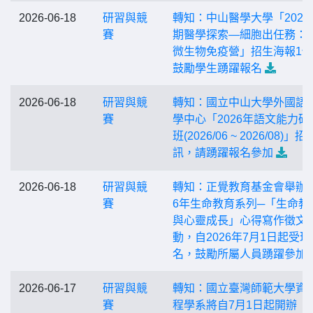
2026-06-18
研習與競
轉知：中山醫學大學「2026
賽
期醫學探索—細胞出任務：
微生物免疫營」招生海報1
鼓勵學生踴躍報名
2026-06-18
研習與競
轉知：國立中山大學外國語
賽
學中心「2026年語文能力研
班(2026/06 ~ 2026/08)」
訊，請踴躍報名參加
2026-06-18
研習與競
轉知：正覺教育基金會舉辦2
賽
6年生命教育系列─「生命教
與心靈成長」心得寫作徵文
動，自2026年7月1日起受理
名，鼓勵所屬人員踴躍參加
2026-06-17
研習與競
轉知：國立臺灣師範大學資
賽
程學系將自7月1日起開辦「1