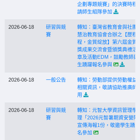
企劃專題競賽」的決賽時程
請師生組隊參加
2026-06-18
研習與競
轉知：臺灣省教育會與社團
賽
慧治教育協會合辦之【歷程
程，金質綻放】第六屆金質
獎成果交流會暨頒獎典禮活
章及活動EDM，鼓勵教師與
生踴躍報名參與
2026-06-18
一般公告
轉知：勞動部提供勞動權益
相關資訊，敬請協助推廣師
用
2026-06-18
研習與競
轉知：元智大學資訊管理學
賽
理「2026元智暑期資安營隊
宣傳海報1份，敬邀學生踴
名參加