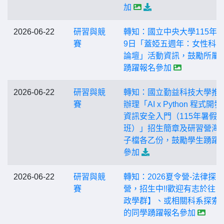
加
2026-06-22
研習與競
轉知：國立中央大學115年8
賽
9日「蓋婭五週年：女性科
論壇」活動資訊，鼓勵所屬
踴躍報名參加
2026-06-22
研習與競
轉知：國立勤益科技大學推
賽
辦理「AI x Python 程式開
資訊安全入門（115年暑假
班）」招生簡章及研習營海
子檔各乙份，鼓勵學生踴躍
參加
2026-06-22
研習與競
轉知：2026夏令營-法律探索
賽
營，招生中!!歡迎有志於往
政學群】、或相關科系探索
的同學踴躍報名參加