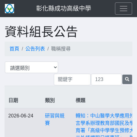
彰化縣成功高級中學
資料組長公告
首頁
公告列表
職稱搜尋
日期
類別
標題
2026-06-24
研習與競
轉知：中山醫學大學應用外
賽
言學系辦理教育部國民及學
育署「高級中學學生預修大