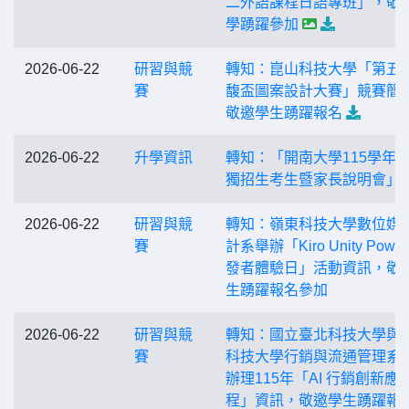
二外語課程日語專班」，敬
學踴躍參加
2026-06-22
研習與競
轉知：崑山科技大學「第五
賽
馥盃圖案設計大賽」競賽簡
敬邀學生踴躍報名
2026-06-22
升學資訊
轉知：「開南大學115學年
獨招生考生暨家長說明會」
2026-06-22
研習與競
轉知：嶺東科技大學數位媒
賽
計系舉辦「Kiro Unity Power
發者體驗日」活動資訊，敬
生踴躍報名參加
2026-06-22
研習與競
轉知：國立臺北科技大學與
賽
科技大學行銷與流通管理系
辦理115年「AI 行銷創新應
程」資訊，敬邀學生踴躍報