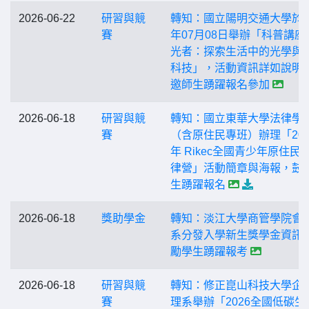
2026-06-22
研習與競
轉知：國立陽明交通大學於1
賽
年07月08日舉辦「科普講座
光者：探索生活中的光學與
科技」，活動資訊詳如說明
邀師生踴躍報名參加
2026-06-18
研習與競
轉知：國立東華大學法律學
賽
（含原住民專班）辦理「202
年 Rikec全國青少年原住民
律營」活動簡章與海報，鼓
生踴躍報名
2026-06-18
獎助學金
轉知：淡江大學商管學院會
系分發入學新生獎學金資訊
勵學生踴躍報考
2026-06-18
研習與競
轉知：修正崑山科技大學企
賽
理系舉辦「2026全國低碳生