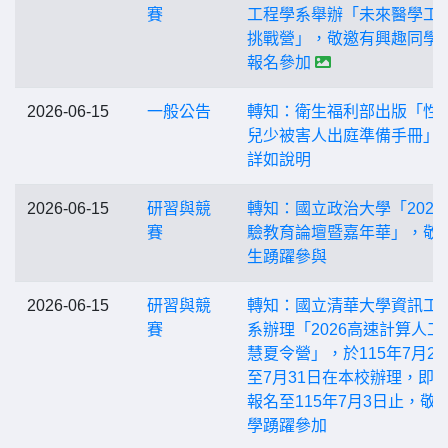
賽
工程學系舉辦「未來醫學工
挑戰營」，敬邀有興趣同學
報名參加
2026-06-15
一般公告
轉知：衛生福利部出版「性
兒少被害人出庭準備手冊」
詳如說明
2026-06-15
研習與競
轉知：國立政治大學「2026
賽
驗教育論壇暨嘉年華」，敬
生踴躍參與
2026-06-15
研習與競
轉知：國立清華大學資訊工
賽
系辦理「2026高速計算人工
慧夏令營」，於115年7月28
至7月31日在本校辦理，即
報名至115年7月3日止，敬
學踴躍參加