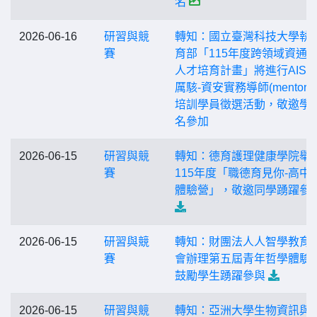
名
2026-06-16
研習與競
轉知：國立臺灣科技大學執
賽
育部「115年度跨領域資通
人才培育計畫」將進行AIS3
厲駭-資安實務導師(mentor)
培訓學員徵選活動，敬邀學
名參加
2026-06-15
研習與競
轉知：德育護理健康學院舉
賽
115年度「職德育見你-高中
體驗營」，敬邀同學踴躍參
2026-06-15
研習與競
轉知：財團法人人智學教育
賽
會辦理第五屆青年哲學體驗
鼓勵學生踴躍參與
2026-06-15
研習與競
轉知：亞洲大學生物資訊與