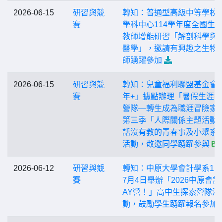
2026-06-15
研習與競
轉知：普通型高級中等學校
賽
學科中心114學年度全國生
教師增能研習「解剖科學與
醫學」，邀請有興趣之生物
師踴躍參加
2026-06-15
研習與競
轉知：兒童福利聯盟基金會
賽
年+」據點辦理「暑假生涯
營隊—轉生成為職涯冒險家
第三季「人際關係主題活動-
話沒有教的青春事及小聚系
活動，敬邀同學踴躍參與
2026-06-12
研習與競
轉知：中原大學會計學系11
賽
7月4日舉辦「2026中原會計
AY營！」高中生探索營隊活
動，鼓勵學生踴躍報名參加