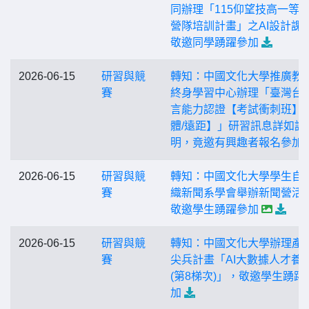
同辦理「115仰望技高一等
營隊培訓計畫」之AI設計課
敬邀同學踴躍參加
2026-06-15
研習與競
轉知：中國文化大學推廣教
賽
終身學習中心辦理「臺灣台
言能力認證【考試衝刺班】
體/遠距】」研習訊息詳如說
明，竟邀有興趣者報名參加
2026-06-15
研習與競
轉知：中國文化大學學生自
賽
織新聞系學會舉辦新聞營活
敬邀學生踴躍參加
2026-06-15
研習與競
轉知：中國文化大學辦理產
賽
尖兵計畫「AI大數據人才養
(第8梯次)」，敬邀學生踴躍
加