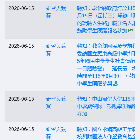
2026-06-15
研習與競
轉知：彰化縣政府訂於115年
賽
月15日（星期三）舉辦「黃
的玩轉人生路」職涯名人講
鼓勵學生踴躍報名參加
2026-06-15
研習與競
轉知：教育部國民及學前教
賽
委請國立羅東高級中學辦理「
5年國民中學學生社會情緒
一日體驗營」，延長第二場
時間至115年6月30日，鼓勵
中學生踴躍參與
2026-06-15
研習與競
轉知：中山醫學大學115年
賽
中暑期營隊，鼓勵學生踴躍
參加
2026-06-15
研習與競
轉知：國立永靖高級工業職
賽
校與財團法人仰望教育基金