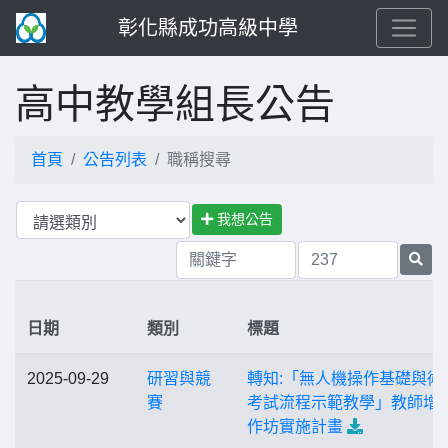
彰化縣成功高級中學
高中教學組長公告
首頁
公告列表
職稱搜尋
我想公告
日期
類別
標題
2025-09-29
研習與競
轉知:「無人機操作基礎與術
賽
考試流程示範教學」教師增
作坊實施計畫