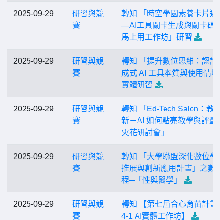
2025-09-29
研習與競
轉知:「時空學園素養卡片遊
賽
—AI工具關卡生成與關卡碼
馬上用工作坊」研習
2025-09-29
研習與競
轉知:「提升數位思維：認識
賽
成式 AI 工具本質與使用情
實體研習
2025-09-29
研習與競
轉知:「Ed-Tech Salon：教
賽
新－AI 如何點亮教學與評量
火花研討會」
2025-09-29
研習與競
轉知:「大學聯盟深化數位學
賽
推展與創新應用計畫」之數
程─「性與醫學」
2025-09-29
研習與競
轉知:【第七屆合心育苗計畫 
賽
4-1 AI實體工作坊】