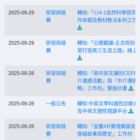
2025-09-29
研習與競
轉知:「114-1自然科學探究
賽
作命題及教材教法系列工作
2025-09-29
研習與競
轉知:「公開觀課-正念與刻
賽
習打造高三生涯之路」線上
2025-09-28
研習與競
轉知:「高中英文課的CEFR
賽
介溝通活動』與『中介溝通
略』工作坊」實施計畫
2025-09-28
一般公告
轉知:中英文學科適性診斷系
及中英文適性閱讀平台
2025-09-28
研習與競
轉知:「宜蘭AR實境解謎走
賽
穿越故事與歷史」工作坊