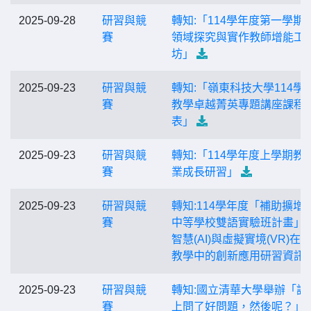
2025-09-28
研習與競
轉知:「114學年度第一學期
賽
領域探究與實作教師增能工
坊」
2025-09-23
研習與競
轉知:「嶺東科技大學114學
賽
教學卓越菁英專題講座課程
表」
2025-09-23
研習與競
轉知:「114學年度上學期教
賽
業成長研習」
2025-09-23
研習與競
轉知:114學年度「補助擴增
賽
中等學校雙語實驗班計畫」
智慧(AI)與虛擬實境(VR)在
教學中的創新應用研習資訊
2025-09-23
研習與競
轉知:國立清華大學舉辦「課
賽
上問了好問題，然後呢？」