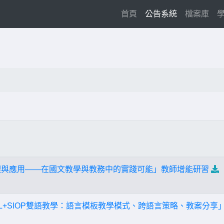
(current)
首頁
公告系統
檔案庫
原理與應用——在國文教學與教務中的實踐可能」教師增能研習
IL+SIOP雙語教學：語言模板教學模式、跨語言策略、教案分