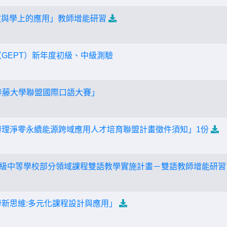
在教與學上的應用」教師增能研習
（GEPT）新年度初級、中級測驗
P常春藤大學聯盟國際口語大賽」
辦理淨零永續能源跨域應用人才培育聯盟計畫徵件須知」1份
度高級中等學校部分領域課程雙語教學實施計畫－雙語教師增能研習
學新思維:多元化課程設計與應用」