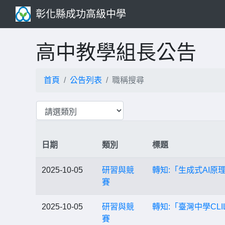
彰化縣成功高級中學
高中教學組長公告
首頁
公告列表
職稱搜尋
日期
類別
標題
2025-10-05
研習與競
轉知:「生成式AI
賽
2025-10-05
研習與競
轉知:「臺灣中學CL
賽