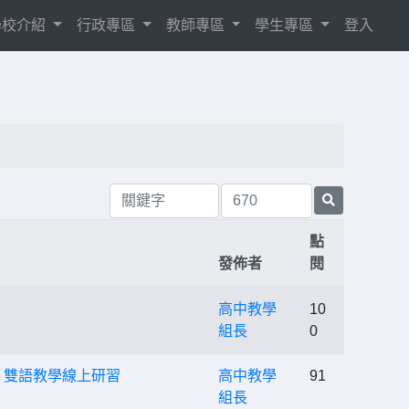
學校介紹
行政專區
教師專區
學生專區
登入
點
發佈者
閱
高中教學
10
組長
0
享」雙語教學線上研習
高中教學
91
組長