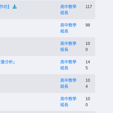
工作坊】
高中教學
117
組長
高中教學
98
組長
高中教學
10
組長
0
定量分析」
高中教學
14
組長
5
高中教學
10
組長
4
高中教學
10
組長
0