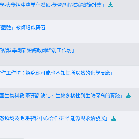
伙學-大學招生專業化發展-學習歷程檔案審議計畫」
新體驗」教師增能研習
分鐘英語科學創新短講教師增能工作坊」
實作工作坊：探究你可能也不知其所以然的化學反應」
度全國生物科教師研習-演化、生物多樣性到生態保育的實踐」
度自然領域及地理學科中心合作研習-能源與永續發展」