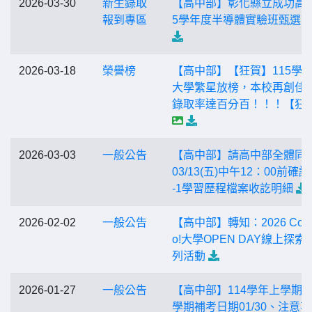
2026-03-30
新生錄取
【高中部】彰化縣立成功高中
報到專區
5學年度半導體實驗班甄選
2026-03-18
榮譽榜
【高中部】【狂賀】115學
大學繁星放榜，本校再創佳
錄取率達百分百！！！【狂
2026-03-03
一般公告
【高中部】請高中部全體同
03/13(五)中午12：00前確認
-1學習歷程檔案收訖明細
2026-02-02
一般公告
【高中部】轉知：2026 Coll
o!大學OPEN DAY線上探索
列活動
2026-01-27
一般公告
【高中部】114學年上學期
學期補考日期01/30、注意事