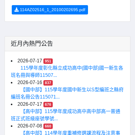
114AZ02516_1_20100202695.pdf
近月內熱門公告
2026-07-17
951
115學年度彰化縣立成功高中(國中部)國一新生各
班名冊與導師11507...
2026-07-16
837
【國中部】115學年度國中新生以S型編班之縣府
編班名冊公告115071...
2026-07-17
676
【高中部】115學年度成功高中高中部高一普通
班正式班級座號學號...
2026-07-08
660
【高中部】114學年度重補修選課流程及注意事