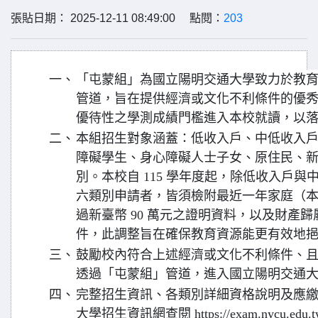
張貼日期： 2025-12-11 08:49:00 點閱：
203
一、
「屯蒙組」為國立陽明交通大學致力於教
管道，旨在提供經濟或文化不利條件的優
優待性之學測成績門檻進入本校就讀，以
二、
本組招生對象涵蓋：低收入戶、中低收入
障礙學生、身心障礙人士子女、原住民、
別。本校自 115 學年度起，除低收入戶
六類別申請者，皆須檢附最近一年家庭（
過新臺幣 90 萬元之證明資料，以及財產
件，此調整旨在確保教育資源能更有效地
三、
鼓勵校內符合上述經濟或文化不利條件、
透過「屯蒙組」管道，進入國立陽明交通
四、
完整招生資訊、各類別詳細資格說明及應
大學招生資訊網查閱 https://exam.nycu.edu.tw/