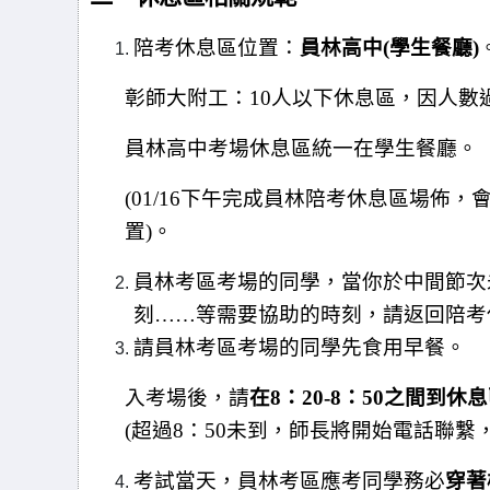
陪考休息區位置：
員林高中(學生餐廳)
彰師大附工：10人以下休息區，因人數
員林高中考場休息區統一在學生餐廳。
(01/16
下午完成員林陪考休息區場佈，
置)。
員林考區考場的同學，當你於中間節次
刻……等需要協助的時刻，請返回陪考
請員林考區考場的同學先食用早餐。
入考場後，請
在8：20-8：50之間到休
(超過8：50未到，師長將開始電話聯繫
考試當天，員林考區應考同學務必
穿著