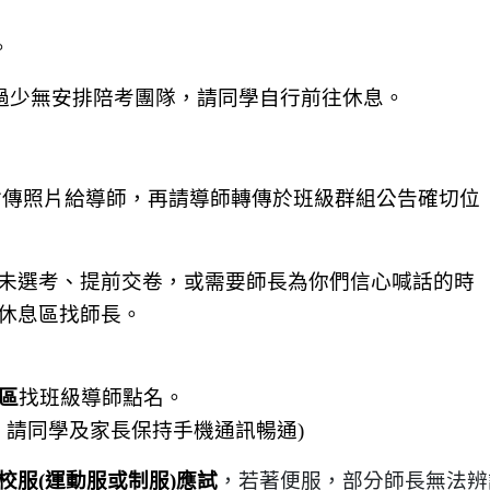
。
過少無安排陪考團隊，請同學自行前往休息。
會傳照片給導師，再請導師轉傳於班級群組公告確切位
未選考、提前交卷，或需要師長為你們信心喊話的時
休息區找師長。
息區
找班級導師點名。
，請同學及家長保持手機通訊暢通)
校服(運動服或制服)應試
，若著便服，部分師長無法辨