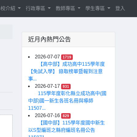
學校介紹
行政專區
教師專區
學生專區
登入
近月內熱門公告
2026-07-07
1719
【高中部】成功高中115學年度
【免試入學】 錄取榜單暨報到注意
事...
2026-07-17
931
115學年度彰化縣立成功高中(國
中部)國一新生各班名冊與導師
11507...
2026-07-16
829
【國中部】115學年度國中新生
以S型編班之縣府編班名冊公告