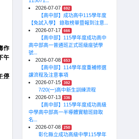
115071...
2026-07-07
692
【高中部】成功高中115學年度
【免試入學】 錄取榜單暨報到注意...
2026-07-17
666
【高中部】115學年度成功高中
高中部高一普通班正式班級座號學
毒作
號...
下午
2026-07-08
653
【高中部】114學年度重補修選
課流程及注意事項
午停
2026-07-15
392
7/20(一)高中新生訓練流程
2026-07-13
336
【高中部】115學年度成功高級
中學高中部高一半導體實驗班錄取
名...
2026-07-08
250
彰化縣立成功高級中學115學年