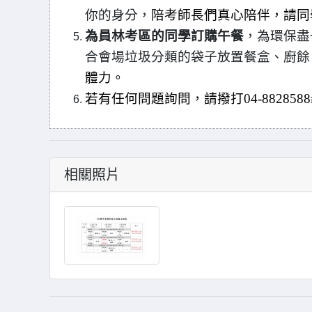
你的身分，
陪考師長們真心陪伴，請同
為員林考區的同學訂購午餐
，為環保盡
合會場垃圾分類的袋子放置餐盒、廚餘
體力。
若有任何問題詢問，請撥打04-882858
相關照片