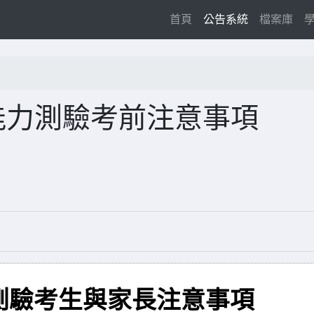
(current)
首頁
公告系統
檔案庫
能力測驗考前注意事項
測驗考生與家長注意事項