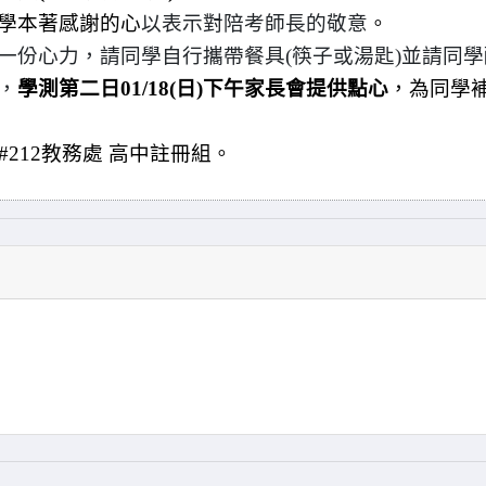
學本著感謝的心
以表示對陪考師長的敬意
。
一份心力，請同學自行攜帶餐具(筷子或湯匙)並請同學
，
學測第二日01/18(日)下午家長會提供點心
，為同學
8#212教務處 高中註冊組。