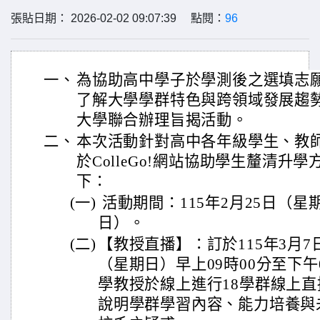
張貼日期： 2026-02-02 09:07:39 點閱：
96
一、
為協助高中學子於學測後之選填志
了解大學學群特色與跨領域發展趨勢
大學聯合辦理旨揭活動。
二、
本次活動針對高中各年級學生、教
於ColleGo!網站協助學生釐清升
下：
(一)
活動期間：115年2月25日（星
日）。
(二)
【教授直播】：訂於115年3月7
（星期日）早上09時00分至下午
學教授於線上進行18學群線上
說明學群學習內容、能力培養與