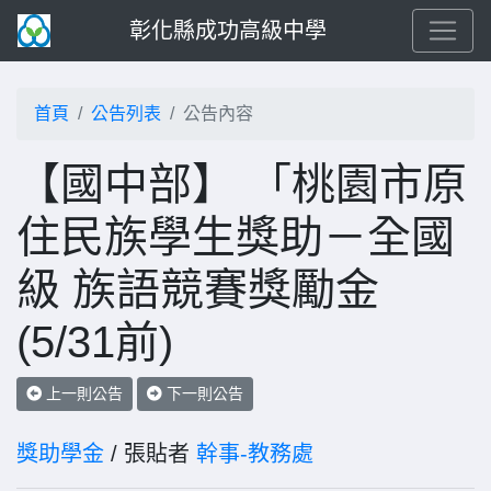
彰化縣成功高級中學
首頁
公告列表
公告內容
【國中部】 「桃園市原
住民族學生獎助－全國
級 族語競賽獎勵金
(5/31前)
上一則公告
下一則公告
獎助學金
/ 張貼者
幹事-教務處