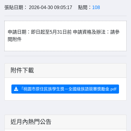
張貼日期： 2026-04-30 09:05:17 點閱：
108
申請日期：即日起至
5
月
31
日前
申請資格及辦法：請參
閱附件
附件下載
「桃園市原住民族學生獎－全國級族語競賽獎勵金.pdf
近月內熱門公告