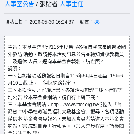
人事室公告
/ 張貼者
人事主任
張貼日期： 2026-05-30 16:24:37 點閱：
88
主旨：本基金會辦理115年度暑假各項自我成長研習及國
外參訪 活動，敬請將本活動訊息公告並轉知貴校教職員
工及退休 人員，逕向本基金會報名，請查照。
說明：
一、旨揭各項活動報名日期自115年6月4日起至115年6
月10日截 止，一律採網路報名。
二、本次活動之實施計畫、各項活動辦理日期、行程等
均公告 於本基金會網站，請自行上網下載。
三、本基金會網站：http：//www.ttbf.org.tw或輸入「台
灣省 中小學校教職員福利文教基金會」搜尋，各項活動
僅供本 基金會會員報名，未加入會員者請進入本基金會
網站，完 成註冊後再行報名。（加入會員程序，請參閱
會員註冊教 學)