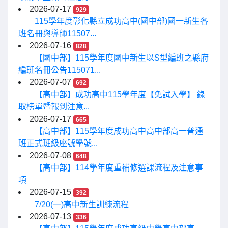
2026-07-17
929
115學年度彰化縣立成功高中(國中部)國一新生各
班名冊與導師11507...
2026-07-16
828
【國中部】115學年度國中新生以S型編班之縣府
編班名冊公告115071...
2026-07-07
692
【高中部】成功高中115學年度【免試入學】 錄
取榜單暨報到注意...
2026-07-17
665
【高中部】115學年度成功高中高中部高一普通
班正式班級座號學號...
2026-07-08
648
【高中部】114學年度重補修選課流程及注意事
項
2026-07-15
392
7/20(一)高中新生訓練流程
2026-07-13
336