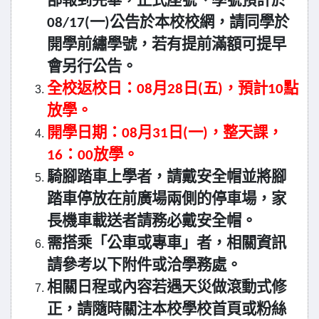
部報到完畢，正式座號、學號預計於
08/17(一)公告於本校校網，請同學於
開學前繡學號，若有提前滿額可提早
會另行公告。
全校返校日：08月28日(五)，預計10點
放學。
開學日期：08月31日(一)，整天課，
16：00放學。
騎腳踏車上學者，請戴安全帽並將腳
踏車停放在前廣場兩側的停車場，家
長機車載送者請務必戴安全帽。
需搭乘「公車或專車」者，相關資訊
請參考以下附件或洽學務處。
相關日程或內容若遇天災做滾動式修
正，請隨時關注本校學校首頁或粉絲