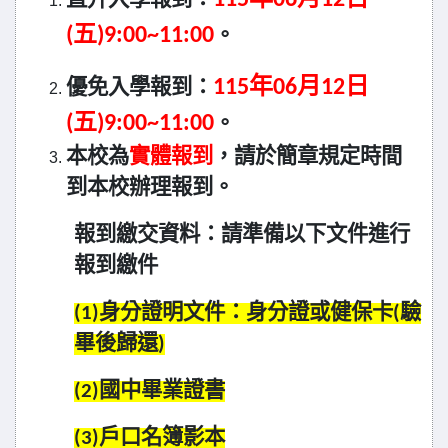
115
年06月12日
直升入學報到：
(五)9:00~11:00
。
115
年06月12日
優免入學報到：
(五)9:00~11:00
。
本校為
實體報到
，請於簡章規定時間
到本校辦理報到。
報到繳交資料：請準備以下文件進行
報到繳件
(1)
身分證明文件：身分證或健保卡(驗
畢後歸還)
(2)
國中畢業證書
(3)
戶口名簿影本