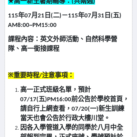
★
高一
新生暑期輔導：(共兩週)
115
年07月21日(二)－115年07月31日(五)
AM8:00~PM15:00
課程內容：英文外師活動、自然科學營
隊、高一銜接課程
※
重要時程/注意事項：
高一正式班級名單，預計
07/17(五)PM16:00前公告於學校首頁，
請自行上網查看，07/20(一)新生訓練
當天也會公告於行政大樓川堂。
因各入學管道入學的同學於八月中全