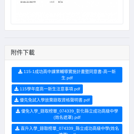
附件下載
115-1成功高中課業輔導實施計畫暨同意書-高一新
生.pdf
115學年度高一新生注意事項.pdf
優先免試入學放棄錄取資格聲明書.pdf
優免入學_錄取榜單_074339_彰化縣立成功高級中學
(姓名遮罩).pdf
直升入學_錄取榜單_074339_縣立成功高級中學(姓名