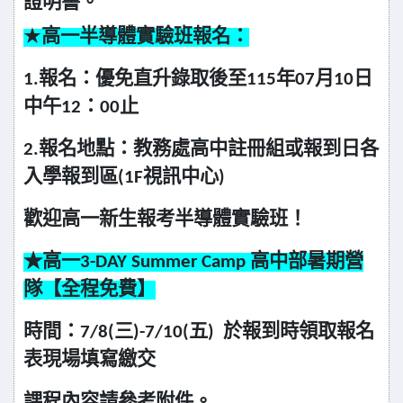
證明書。
高一半導體實驗班報名：
★
1.
報名：優免直升錄取後至115年07月10日
中午12：00止
2.
報名地點：教務處高中註冊組或報到日各
入學報到區(1F視訊中心)
歡迎高一新生報考半導體實驗班！
★高一3-DAY Summer Camp 高中部暑期營
隊【全程免費】
時間：7/8(三)-7/10(五) 於報到時領取報名
表現場填寫繳交
課程內容請參考附件。