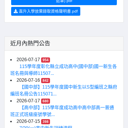
遮罩).pdf
直升入學放棄錄取資格聲明書.pdf
近月內熱門公告
2026-07-17
954
115學年度彰化縣立成功高中(國中部)國一新生各
班名冊與導師11507...
2026-07-16
842
【國中部】115學年度國中新生以S型編班之縣府
編班名冊公告115071...
2026-07-17
680
【高中部】115學年度成功高中高中部高一普通
班正式班級座號學號...
2026-07-15
398