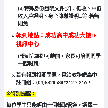
(4)
特殊身份證明文件(如：低收、中低
收入戶證明、身心障礙證明…等)若無
則免
報到地點：成功高中成功大樓1F
視訊中心
(
報到完畢即可離開，家長可陪同同學
一起報到)
若有報到相關問題，電洽教務處高中
註冊組：(04)8828588#212、216。
※
特別提醒：
每位學生只能經由一個錄取管道，選擇一