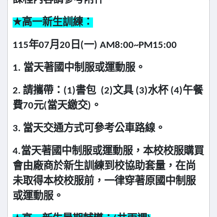
★
高一
新生訓練：
115
年07月20日(一) AM8:00~PM15:00
1.
當天著國中制服或運動服。
2.
請攜帶：(1)書包 (2)文具 (3)水杯 (4)午餐
費70元(當天繳交)。
3.
當天交通方式可參考公車路線。
4.
當天著國中制服或運動服，本校校服購買
會由廠商於新生訓練到校協助套量，在尚
未取得本校校服前，一律穿著原國中制服
或運動服。