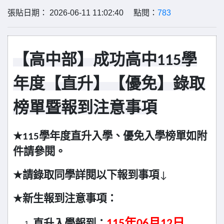
張貼日期： 2026-06-11 11:02:40 點閱：
783
【高中部】成功高中115學
年度【直升】【優免】錄取
榜單暨報到注意事項
★115
學年度
直升入學、優免入學榜單如附
件請參閱。
★
請錄取同學詳閱以下報到事項
↓
★
新生報到注意事項：